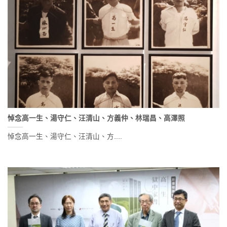
悼念高一生、湯守仁、汪清山、方義仲、林瑞昌、高澤照
悼念高一生、湯守仁、汪清山、方....