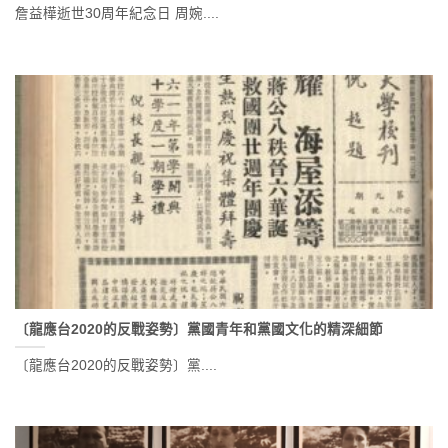
詹益樺逝世30周年紀念日 周婉....
〔龍應台2020的反戰姿勢〕黨國青年和黨國文化的精深細節
〔龍應台2020的反戰姿勢〕黨....