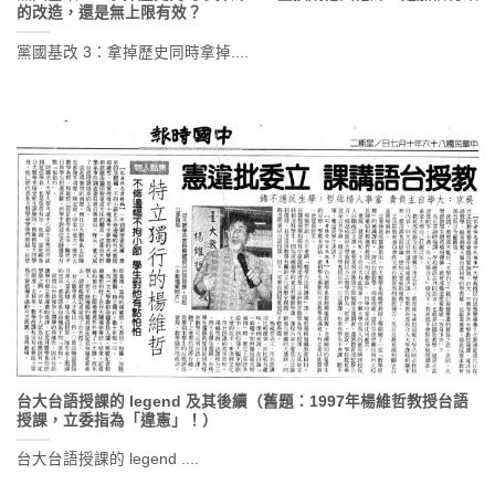
的改造，還是無上限有效？
黨國基改 3：拿掉歷史同時拿掉....
台大台語授課的 legend 及其後續（舊題：1997年楊維哲教授台語
授課，立委指為「違憲」！）
台大台語授課的 legend ....