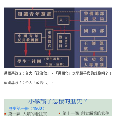
黨國基改 2：台大「政治化」、「黨國化」之早超乎您的想像吧？！
黨國基改 2：台大「政治化」、....