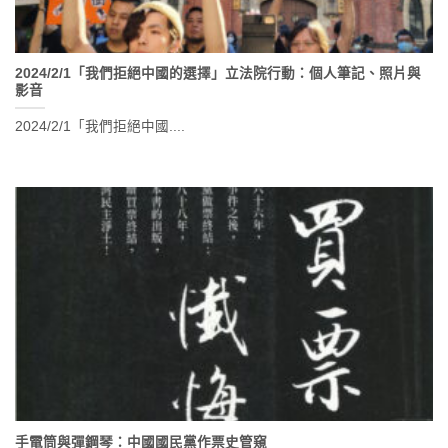
2024/2/1「我們拒絕中國的選擇」立法院行動：個人筆記、照片與
影音
2024/2/1「我們拒絕中國....
手電筒與彈鋼琴：中國國民黨作票史管窺