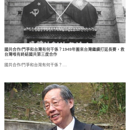
國共合作/鬥爭和台灣有何干係？1949年搬來台灣繼續打延長賽，救
台灣唯有終結國共第三度合作
國共合作/鬥爭和台灣有何干係？....