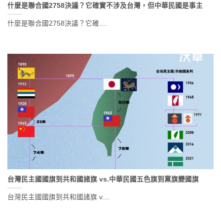
什麼是聯合國2758決議？它確實不涉及台灣，但中華民國是事主
什麼是聯合國2758決議？它確....
台灣民主國國旗到共和國諸旗 vs.中華民國五色旗到黨旗變國旗
台灣民主國國旗到共和國諸旗 v....