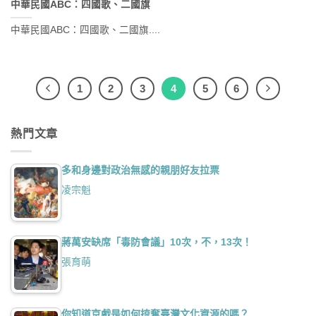
中華民國ABC：四國歌、二國旗
中華民國ABC：四國歌、二國旗....
1
2
3
4
5
6
熱門文章
多和身邊對政治無感的親朋好友拉票
凌宗魁
蔣萬安缺席「毒防會議」10次，不，13次！
張育萌
你知道京戲是如何掠奪臺灣文化資源的嗎？