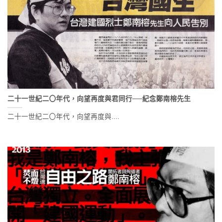
二十一世紀二〇年代，向望再度與君同行──紀念鄭南榕先生
二十一世紀二〇年代，向望再度與....