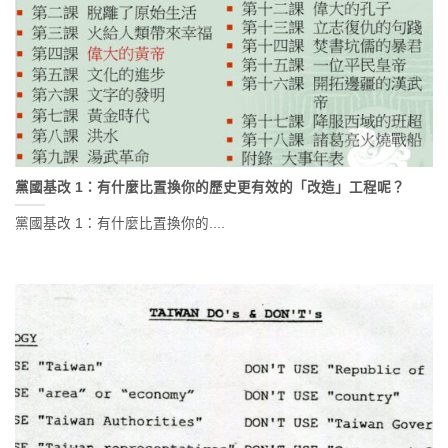
黨國基改 1：有什麼比置換你的歷史更有效的「改造」工程呢？
黨國基改 1：有什麼比置換你的....