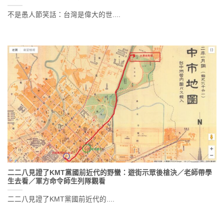
不是愚人節笑話：台灣是偉大的世....
二二八見證了KMT黨國前近代的野蠻：遊街示眾後槍決／老師帶學
生去看／軍方命令師生列隊觀看
二二八見證了KMT黨國前近代的....