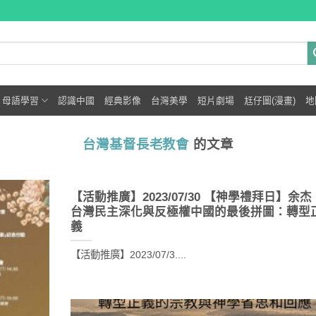
母語學習
認識中國
經典影像
台灣美學
短片劇場
尪仔圖(漫畫)
地
台灣基督長老教會
的文章
【活動推廣】2023/07/30 【神學禮拜日】余杰
台灣民主深化與反極權中國的最後拼圖：轉型
義
【活動推廣】2023/07/3....