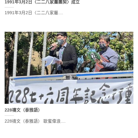
1991年3月2日〈二二八家屬團契〉成立
1991年3月2日〈二二八家屬....
228禱文（泰雅語）
228禱文（泰雅語） 歐蜜偉浪....