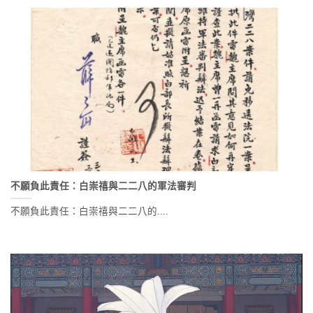
不願負此責任：白崇禧與二二八的軍法審判
不願負此責任：白崇禧與二二八的....