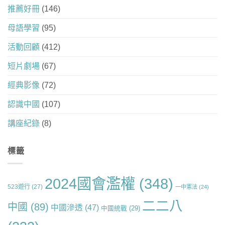
推薦好冊
(146)
母語學習
(95)
活動回顧
(412)
短片劇場
(67)
經典影像
(72)
認識中國
(107)
講座紀錄
(8)
標籤
2024國會濫權
(348)
523遊行
(27)
一中憲法
(24)
二二八
中國
(89)
中國滲透
(47)
中國統戰
(29)