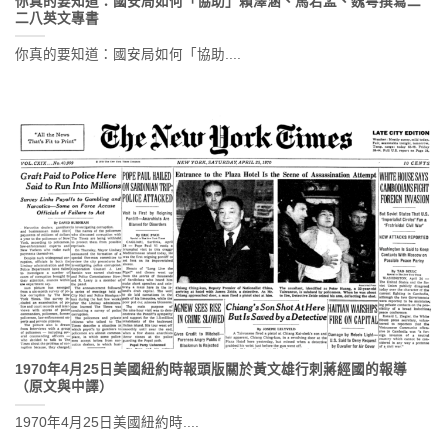
你真的要知道：國安局如何「協助」賴澤涵、馬若孟、魏萼撰寫二
二八英文專書
你真的要知道：國安局如何「協助....
1970年4月25日美國紐約時報頭版關於黃文雄行刺蔣經國的報導
（原文與中譯）
1970年4月25日美國紐約時....