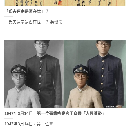
「氏夫連宗是否在世」？
「氏夫連宗是否在世」？ 吳俊瑩....
1947年3月14日，第一位臺籍檢察官王育霖「人間蒸發」
1947年3月14日，第一位臺....