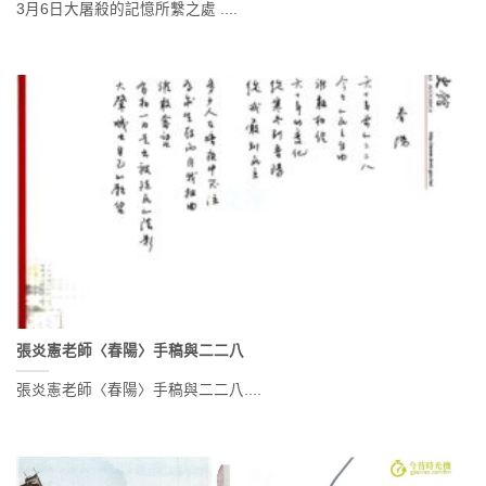
3月6日大屠殺的記憶所繫之處 ....
張炎憲老師〈春陽〉手稿與二二八
張炎憲老師〈春陽〉手稿與二二八....