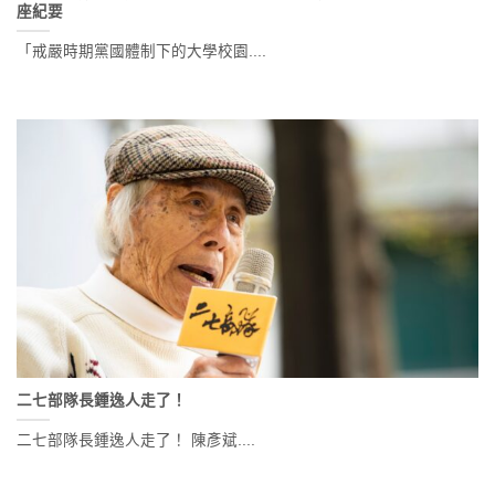
座紀要
「戒嚴時期黨國體制下的大學校園....
二七部隊長鍾逸人走了！
二七部隊長鍾逸人走了！ 陳彥斌....