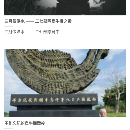
三月做洪水 —— 二七部隊烏牛欄之役
三月做洪水 —— 二七部隊烏牛....
不能忘記的烏牛欄戰役