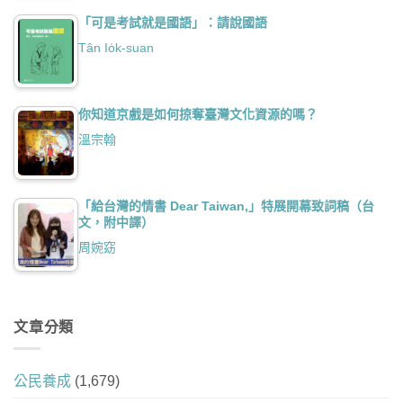
「可是考試就是國語」：請說國語
Tân Io̍k-suan
你知道京戲是如何掠奪臺灣文化資源的嗎？
溫宗翰
「給台灣的情書 Dear Taiwan,」特展開幕致詞稿（台
文，附中譯）
周婉窈
文章分類
公民養成
(1,679)