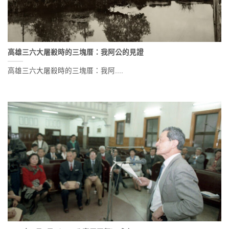
高雄三六大屠殺時的三塊厝：我阿公的見證
高雄三六大屠殺時的三塊厝：我阿....