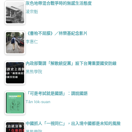
灰色地帶混合戰爭時的無感生活態度
凌宗魁
《書枱不屈膝》／林榮基紀念影片
李惠仁
內政部聲請「解散統促黨」設下台灣重要國安防線
黑熊學院
「可是考試就是國語」：請說國語
Tân Io̍k-suan
中國抓人「一視同仁」，出入境中國都是未知的風險
黑熊學院