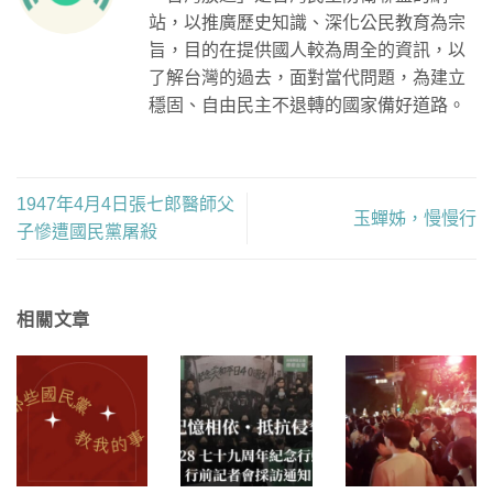
站，以推廣歷史知識、深化公民教育為宗
旨，目的在提供國人較為周全的資訊，以
了解台灣的過去，面對當代問題，為建立
穩固、自由民主不退轉的國家備好道路。
1947年4月4日張七郎醫師父
玉蟬姊，慢慢行
子慘遭國民黨屠殺
相關文章