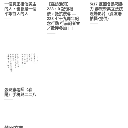
一個真正相信民主
【採訪通知】
5/17 反國會黑箱暴
的人，也會是一個
228‧0 記憶相
力 群眾聚集立法院
平等待人的人
依，抵抗侵奪 —
現場影片（孫友聯
228 七十九周年紀
拍攝•提供）
念行動 行前記者會
／歡迎參加！！
張炎憲老師〈春
陽〉手稿與二二八