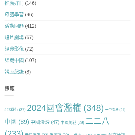
推薦好冊
(146)
母語學習
(96)
活動回顧
(412)
短片劇場
(67)
經典影像
(72)
認識中國
(107)
講座紀錄
(8)
標籤
2024國會濫權
(348)
523遊行
(27)
一中憲法
(24)
二二八
中國
(89)
中國滲透
(47)
中國統戰
(29)
(233)