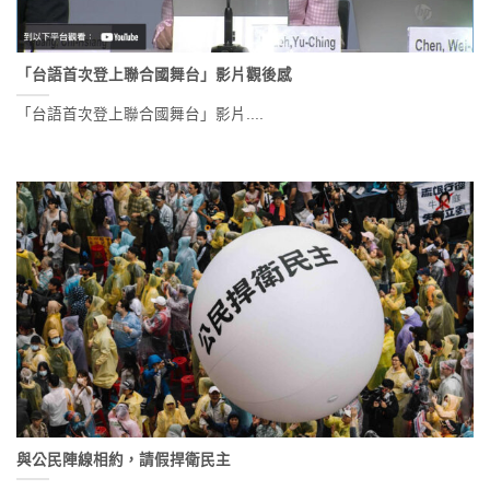
「台語首次登上聯合國舞台」影片觀後感
「台語首次登上聯合國舞台」影片....
與公民陣線相約，請假捍衛民主