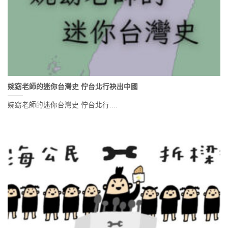
婉窈老師的迷你台灣史 佇台北行袂出中國
婉窈老師的迷你台灣史 佇台北行....