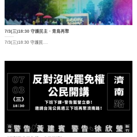
7/3(三)18:30 守護民主．青鳥再聚
7/3(三)18:30 守護民....