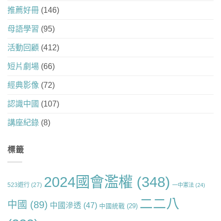
推薦好冊
(146)
母語學習
(95)
活動回顧
(412)
短片劇場
(66)
經典影像
(72)
認識中國
(107)
講座紀錄
(8)
標籤
2024國會濫權
(348)
523遊行
(27)
一中憲法
(24)
二二八
中國
(89)
中國滲透
(47)
中國統戰
(29)