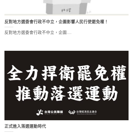
反對地方選委會行政不中立，企圖影響人民行使罷免權！
反對地方選委會行政不中立，企圖....
正式進入落選運動時代