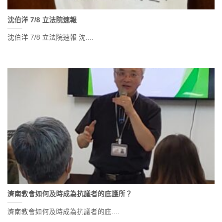
沈伯洋 7/8 立法院速報
沈伯洋 7/8 立法院速報 沈....
濟南教會如何及時成為抗議者的庇護所？
濟南教會如何及時成為抗議者的庇....