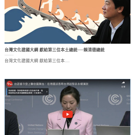
台灣文化建國大綱 獻給第三位本土總統──賴清德總統
台灣文化建國大綱 獻給第三位本....