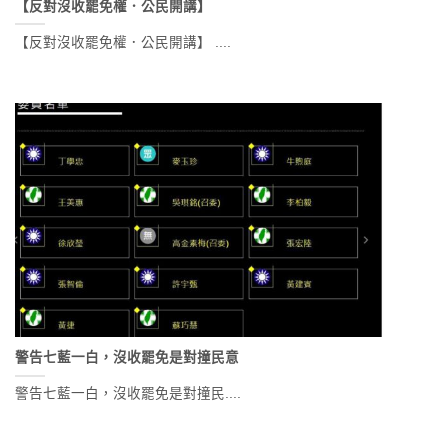
【反對沒收罷免權．公民開講】
【反對沒收罷免權．公民開講】 ....
警告七藍一白，沒收罷免是對撞民意
警告七藍一白，沒收罷免是對撞民....