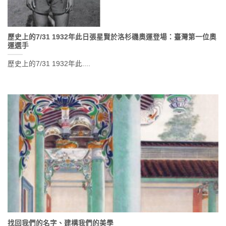
歷史上的7/31 1932年此日張星賢於洛杉磯奧運登場：臺灣第一位奧
運選手
歷史上的7/31 1932年此....
找回我們的名字、建構我們的美學