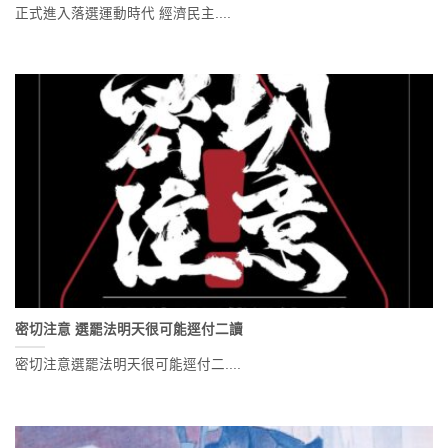
正式進入落選運動時代 經濟民主....
密切注意 選罷法明天很可能逕付二讀
密切注意選罷法明天很可能逕付二....