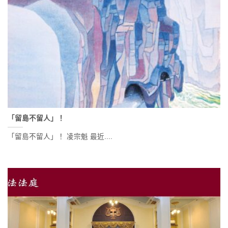
「留島不留人」！
「留島不留人」！ 凌宗魁 最近....