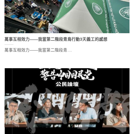
萬事互相效力——我當第二階段青鳥行動3天義工的感想
萬事互相效力——我當第二階段青....