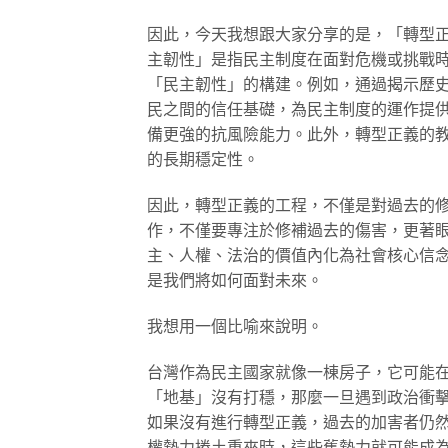
因此，今天我想跟大家分享的是，「轉型
主韌性」是指民主制度在面對危機或挑戰
「民主韌性」的構建。例如，通過揭示歷
民之間的信任基礎，為民主制度的運作提
備更強的抗風險能力。此外，轉型正義的
的長期穩定性。
因此，轉型正義的工程，不僅是對過去的
作，不僅要專注於修補過去的傷害，更著
主、人權、法治的價值內化為社會核心信
是我們將如何面對未來。
我想用一個比喻來說明。
台灣作為民主國家就像一棟房子，它可能
「地基」沒有打穩，那麼一旦遇到政治衝
如果沒有進行轉型正義，過去的加害者仍
權勢力捲土重來時，這些舊勢力就可能成