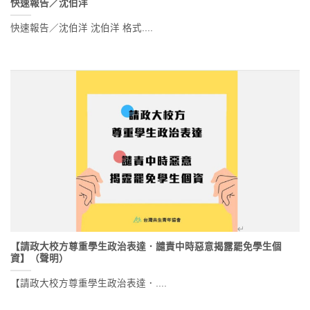
快速報告／沈伯洋
快速報告／沈伯洋 沈伯洋 格式....
【請政大校方尊重學生政治表達．譴責中時惡意揭露罷免學生個
資】（聲明）
【請政大校方尊重學生政治表達．....