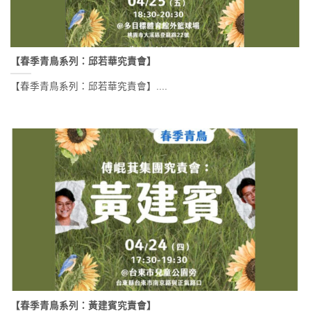
【春季青鳥系列：邱若華究責會】
【春季青鳥系列：邱若華究責會】....
【春季青鳥系列：黃建賓究責會】