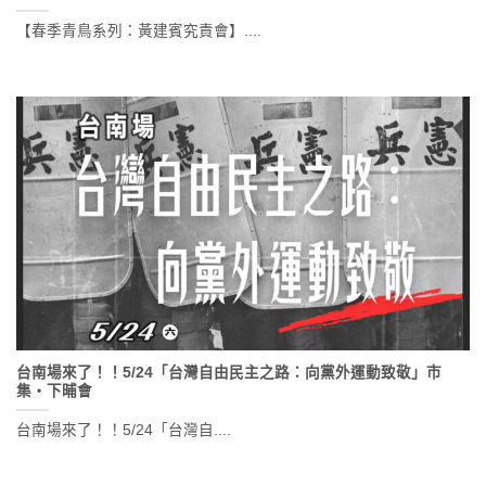
【春季青鳥系列：黃建賓究責會】....
台南場來了！！5/24「台灣自由民主之路：向黨外運動致敬」市
集・下晡會
台南場來了！！5/24「台灣自....