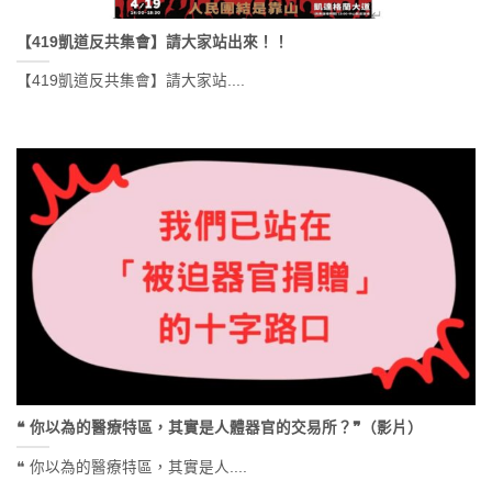
【419凱道反共集會】請大家站出來！！
【419凱道反共集會】請大家站....
❝ 你以為的醫療特區，其實是人體器官的交易所？❞（影片）
❝ 你以為的醫療特區，其實是人....