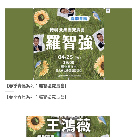
【春季青鳥系列：羅智強究責會】
【春季青鳥系列：羅智強究責會】....