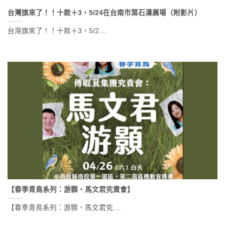
台灣旗來了！！十款＋3，5/24在台南市葉石濤廣場（附影片）
台灣旗來了！！十款＋3，5/2....
【春季青鳥系列：游顥、馬文君究責會】
【春季青鳥系列：游顥、馬文君究....