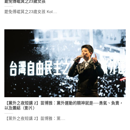
罷免傅崐萁之23歲女孩
罷免傅崐萁之23歲女孩 Kol....
【黨外之夜短講 2】苗博雅：黨外運動的精神就是──勇氣、負責，
以及團結（影片）
【黨外之夜短講 2】苗博雅：黨....