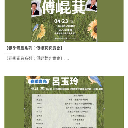
【春季青鳥系列：傅崐萁究責會】
【春季青鳥系列：傅崐萁究責會】....