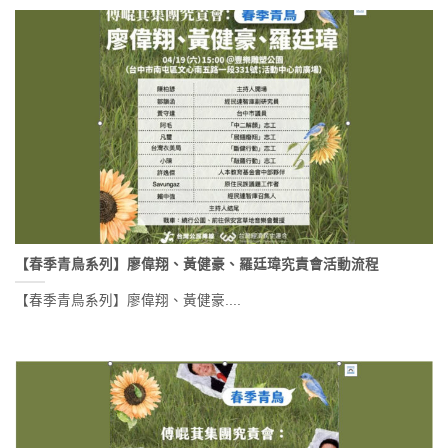
【春季青鳥系列】廖偉翔、黃健豪、羅廷瑋究責會活動流程
【春季青鳥系列】廖偉翔、黃健豪....