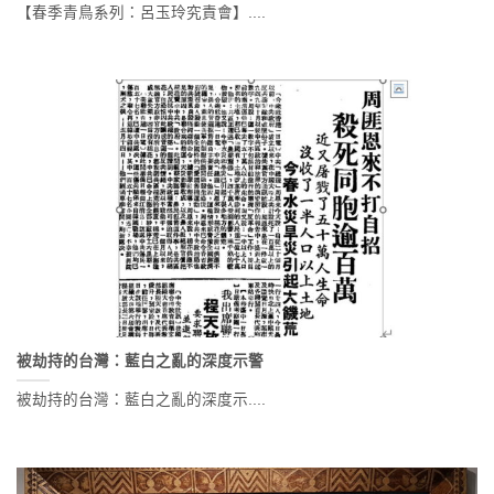
【春季青鳥系列：呂玉玲究責會】....
被劫持的台灣：藍白之亂的深度示警
被劫持的台灣：藍白之亂的深度示....