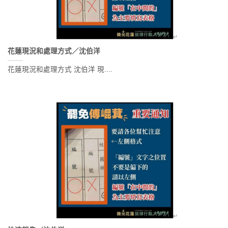
花蓮現況和處理方式／沈伯洋
花蓮現況和處理方式 沈伯洋 現....