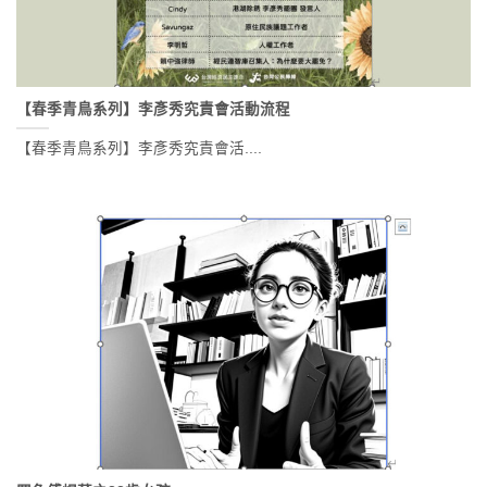
【春季青鳥系列】李彥秀究責會活動流程
【春季青鳥系列】李彥秀究責會活....