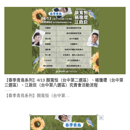
【春季青鳥系列】4/13 顏寬恒（台中第二選區）、楊瓊瓔（台中第
三選區）、江啟臣（台中第八選區）究責會活動流程
【春季青鳥系列】顏寬恒（台中第....