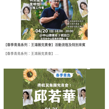
【春季青鳥系列：王鴻薇究責會】活動流程及特別來賓
【春季青鳥系列：王鴻薇究責會】....