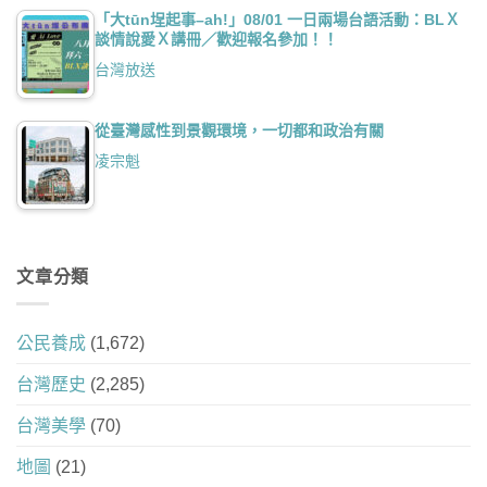
「大tūn埕起事–ah!」08/01 一日兩場台語活動：BLＸ
談情說愛Ｘ講冊／歡迎報名參加！！
台灣放送
從臺灣感性到景觀環境，一切都和政治有關
凌宗魁
文章分類
公民養成
(1,672)
台灣歷史
(2,285)
台灣美學
(70)
地圖
(21)