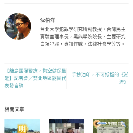
沈伯洋
台北大學犯罪學研究所副教授，台灣民主
實驗室理事長，黑熊學院院長，主要研究
白領犯罪，資訊作戰，法律社會學等等。
【離島國際醫療，掏空健保量
手抄油印，不可抵擋的《潮
能】記者會／雙北地區罷團代
流》
表發言稿
相關文章