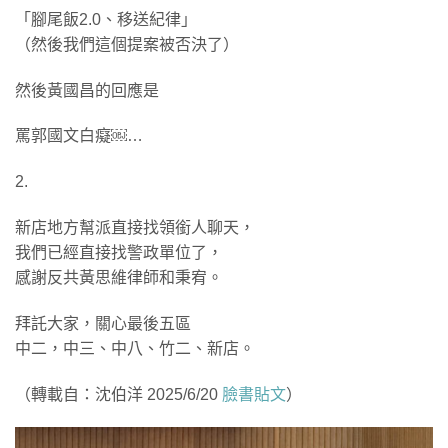
「腳尾飯2.0、移送紀律」
（然後我們這個提案被否決了）
然後黃國昌的回應是
罵郭國文白癡￼…
2.
新店地方幫派直接找領銜人聊天，
我們已經直接找警政單位了，
感謝反共黃思維律師和秉宥。
拜託大家，關心最後五區
中二，中三、中八、竹二、新店。
（轉載自：沈伯洋 2025/6/20
臉書貼文
）