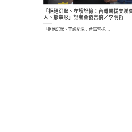
「拒絕沉默、守護記憶：台灣聲援支聯
人、鄒幸彤」記者會發言稿／李明哲
「拒絕沉默、守護記憶：台灣聲援....