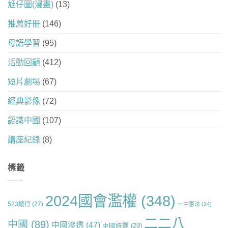
尪仔圖(漫畫)
(13)
推薦好冊
(146)
母語學習
(95)
活動回顧
(412)
短片劇場
(67)
經典影像
(72)
認識中國
(107)
講座紀錄
(8)
標籤
2024國會濫權
(348)
523遊行
(27)
一中憲法
(24)
二二八
中國
(89)
中國滲透
(47)
中國統戰
(29)