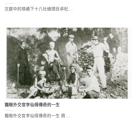
文獻中的琅嶠下十八社總頭目卓杞....
獨眼外交官李仙得傳奇的一生
獨眼外交官李仙得傳奇的一生 周....