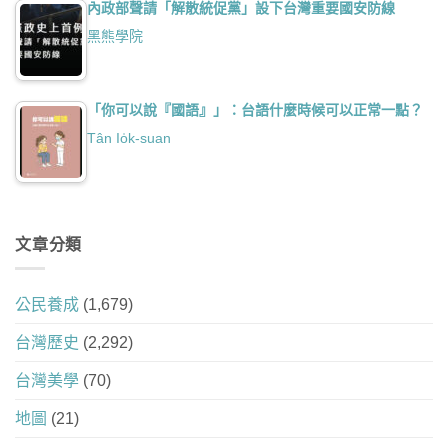
內政部聲請「解散統促黨」設下台灣重要國安防線
黑熊學院
「你可以說『國語』」：台語什麼時候可以正常一點？
Tân Io̍k-suan
文章分類
公民養成
(1,679)
台灣歷史
(2,292)
台灣美學
(70)
地圖
(21)