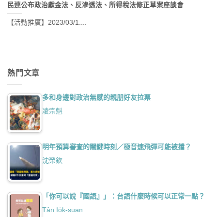
民連公布政治獻金法、反滲透法、所得稅法修正草案座談會
【活動推廣】2023/03/1....
熱門文章
多和身邊對政治無感的親朋好友拉票
凌宗魁
明年預算審查的關鍵時刻／極音速飛彈可能被擋？
沈榮欽
「你可以說『國語』」：台語什麼時候可以正常一點？
Tân Io̍k-suan