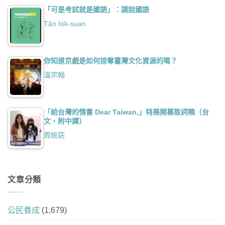
「可是考試就是國語」：請說國語
Tân Io̍k-suan
你知道京戲是如何掠奪臺灣文化資源的嗎？
溫宗翰
「給台灣的情書 Dear Taiwan,」特展開幕致詞稿（台
文，附中譯）
周婉窈
文章分類
公民養成
(1,679)