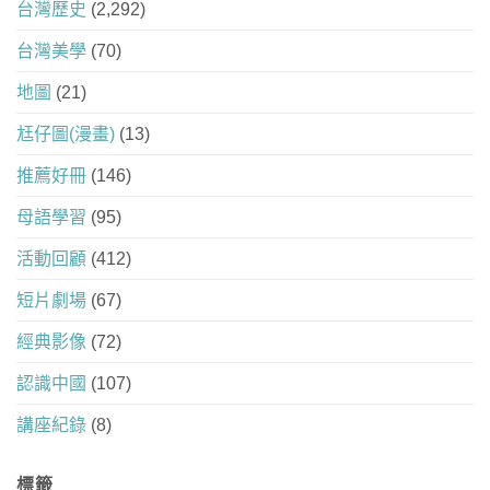
台灣歷史
(2,292)
台灣美學
(70)
地圖
(21)
尪仔圖(漫畫)
(13)
推薦好冊
(146)
母語學習
(95)
活動回顧
(412)
短片劇場
(67)
經典影像
(72)
認識中國
(107)
講座紀錄
(8)
標籤