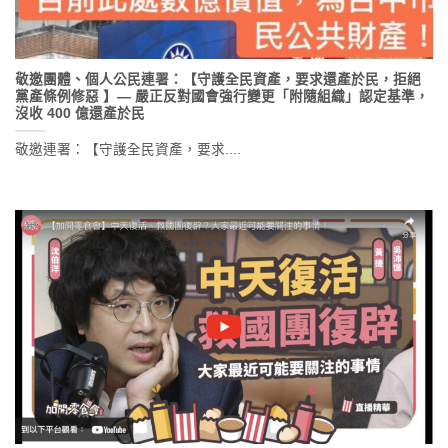
敬邀團體、個人公民連署：【守護全民資產，要求還產於民，拒絕
黨產條例修惡 】— 嚴正反對國會強行變更「附隨組織」認定基準，
沒收 400 億還產於民
敬邀連署：【守護全民資產，要求....