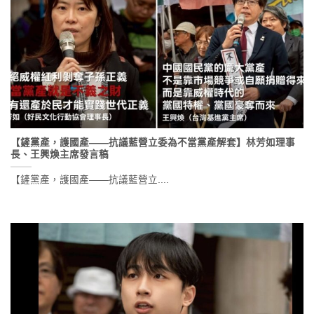
【鏟黨產，護國產——抗議藍營立委為不當黨產解套】林芳如理事
長、王興煥主席發言稿
【鏟黨產，護國產——抗議藍營立....