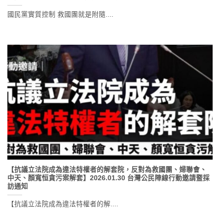
國民黨實質控制 救國團就是附隨....
【抗議立法院成為違法特權者的解套院，反對為救國團、婦聯會、
中天、顏寬恒貪污案解套】2026.01.30 台灣公民陣線行動邀請暨採
訪通知
【抗議立法院成為違法特權者的解....