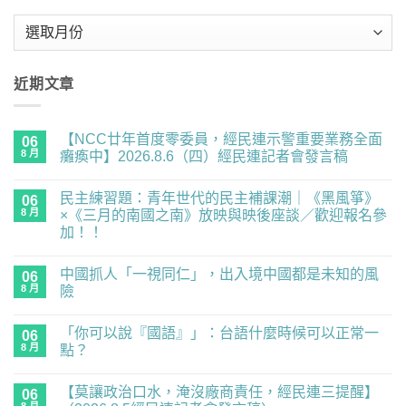
彙
整
近期文章
【NCC廿年首度零委員，經民連示警重要業務全面
06
8 月
癱瘓中】2026.8.6（四）經民連記者會發言稿
在
尚
〈【NCC
無
民主練習題：青年世代的民主補課潮｜《黑風箏》
廿
06
留
年
言
8 月
×《三月的南國之南》放映與映後座談／歡迎報名參
首
加！！
度
零
在
尚
委
〈民
無
員，
中國抓人「一視同仁」，出入境中國都是未知的風
主
06
留
經
練
言
8 月
險
民
習
連
題：
在
尚
示
青
〈中
無
警
「你可以說『國語』」：台語什麼時候可以正常一
年
國
06
留
重
世
抓
言
8 月
點？
要
代
人
業
的
「一
在
尚
務
民
視
〈「你
無
全
【莫讓政治口水，淹沒廠商責任，經民連三提醒】
主
同
可
06
留
面
補
仁」，
以
言