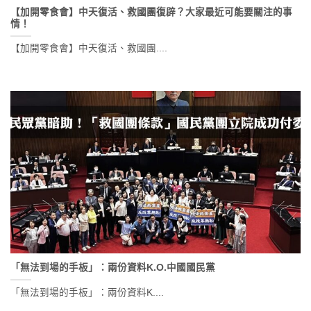
【加開零食會】中天復活、救國團復辟？大家最近可能要關注的事
情！
【加開零食會】中天復活、救國團....
「無法到場的手板」：兩份資料K.O.中國國民黨
「無法到場的手板」：兩份資料K....