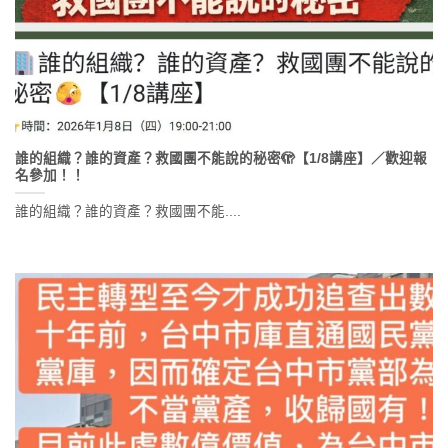
誰的組織？誰的資產？救國團不能說的秘密🫣【1/8講座】／歡迎報
名參加！！
誰的組織？誰的資產？救國團不能....