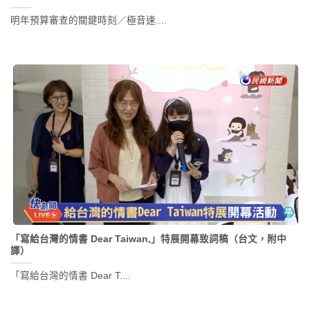
明年預算審查的關鍵時刻／極音速....
「寫給台灣的情書 Dear Taiwan,」特展開幕致詞稿（台文，附中
譯）
「寫給台灣的情書 Dear T....