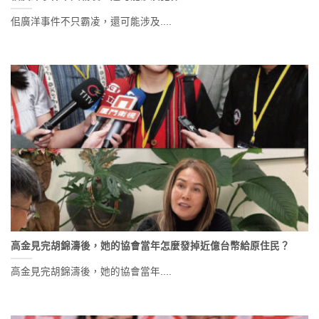
佀廣洋事件不只霸凌，還可能涉及....
高金見完胡錦濤後，她的協會當年怎麼發掉近億台幣給原住民？
高金見完胡錦濤後，她的協會當年....