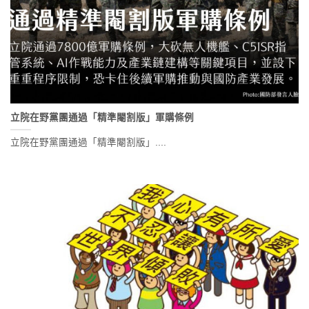
立院在野黨團通過「精準閹割版」軍購條例
立院在野黨團通過「精準閹割版」....