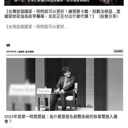
【台灣這個國家，明明就可以更好！總預算卡關、財劃法修惡…當
國家財政淪為政爭籌碼，全民正在付出什麼代價？】（投書分享）
【台灣這個國家，明明就可以更好....
2023年我第一時間質疑：為什麼要提名統戰系統的徐春鶯進入國
會？