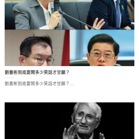
劉書彬到底要鬧多少笑話才甘願？
劉書彬到底要鬧多少笑話才甘願？....