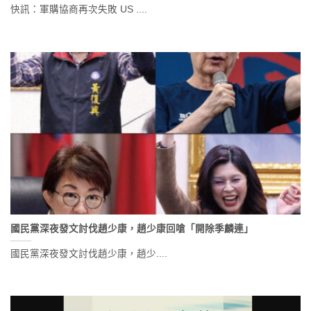
快訊：軍購協商再次失敗 US ....
國民黨深夜發文討伐趙少康，趙少康回嗆「開除季麟連」
國民黨深夜發文討伐趙少康，趙少....