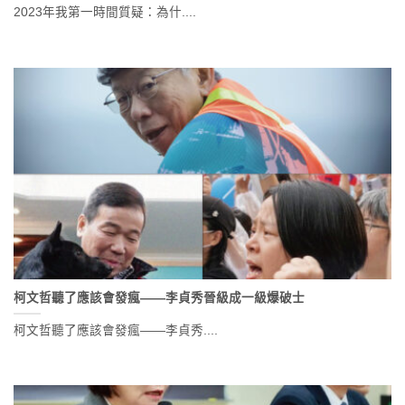
2023年我第一時間質疑：為什....
柯文哲聽了應該會發瘋——李貞秀晉級成一級爆破士
柯文哲聽了應該會發瘋——李貞秀....