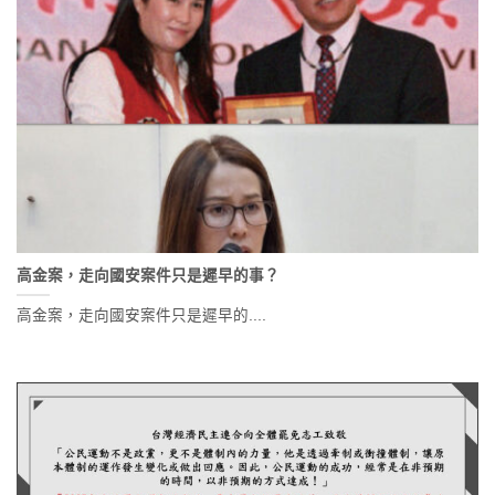
高金案，走向國安案件只是遲早的事？
高金案，走向國安案件只是遲早的....