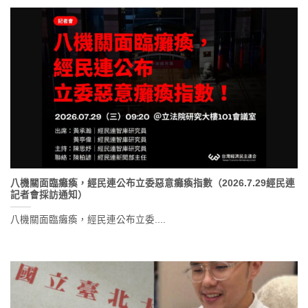
八機關面臨癱瘓，經民連公布立委惡意癱瘓指數（2026.7.29經民連
記者會採訪通知）
八機關面臨癱瘓，經民連公布立委....