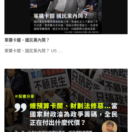
軍購卡關，國民黨內鬨？
軍購卡關，國民黨內鬨？ US ....