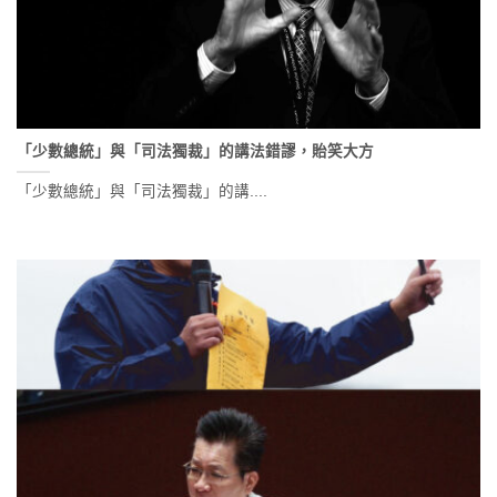
「少數總統」與「司法獨裁」的講法錯謬，貽笑大方
「少數總統」與「司法獨裁」的講....