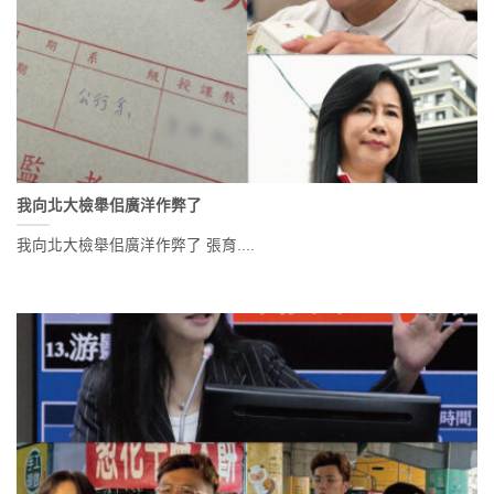
我向北大檢舉佀廣洋作弊了
我向北大檢舉佀廣洋作弊了 張育....