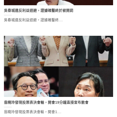
吳春城違反利益迴避，證據確鑿終於被開罰
吳春城違反利益迴避，證據確鑿終....
翁曉玲發現投票表決會輸，開會19分鐘直接宣布散會
翁曉玲發現投票表決會輸，開會1....