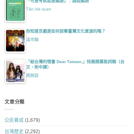
「可是考試就是國語」：請說國語
Tân Io̍k-suan
你知道京戲是如何掠奪臺灣文化資源的嗎？
溫宗翰
「給台灣的情書 Dear Taiwan,」特展開幕致詞稿（台
文，附中譯）
周婉窈
文章分類
公民養成
(1,679)
台灣歷史
(2,292)