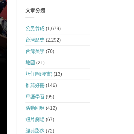
文章分類
公民養成
(1,679)
台灣歷史
(2,292)
台灣美學
(70)
地圖
(21)
尪仔圖(漫畫)
(13)
推薦好冊
(146)
母語學習
(95)
活動回顧
(412)
短片劇場
(67)
經典影像
(72)