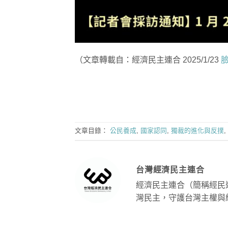
（文章轉載自：經濟民主連合 2025/1/23
文章目錄：
公民養成
,
國家認同
,
獨裁的進化與反撲
,
台灣經濟民主連合
經濟民主連合（簡稱經民
灣民主，守護台灣主權與