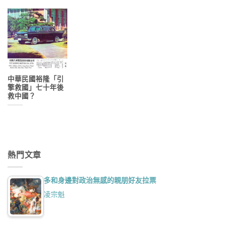
中華民國裕隆「引
擎救國」七十年後
救中國？
熱門文章
多和身邊對政治無感的親朋好友拉票
凌宗魁