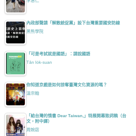
李惠仁
內政部聲請「解散統促黨」設下台灣重要國安防線
黑熊學院
「可是考試就是國語」：請說國語
Tân Io̍k-suan
你知道京戲是如何掠奪臺灣文化資源的嗎？
溫宗翰
「給台灣的情書 Dear Taiwan,」特展開幕致詞稿（台
文，附中譯）
周婉窈