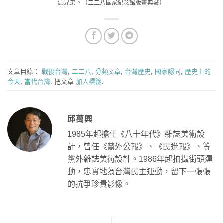
頭兄弟。（二二八國家紀念館版畫典藏）
文章目錄：
戰後台灣
,
二二八
,
分類文章
,
台灣歷史
,
國家認同
,
歷史上的
今天
,
當代台灣
. 把文章
加入標籤
.
邱萬興
1985年起擔任《八十年代》雜誌美術設
計，曾任《黨外公報》、《民進報》、等
黨外雜誌美術設計。1986年起拍攝街頭運
動，忠實地為台灣民主運動，留下一張張
的抗爭珍貴影像。