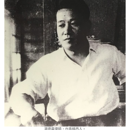
湯德章律師，台南楠西人。