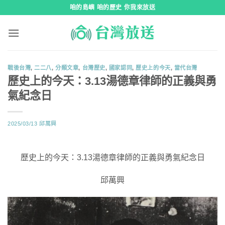
跳
咱的島嶼 咱的歷史 你我來放送
到
內
容
戰後台灣
,
二二八
,
分類文章
,
台灣歷史
,
國家認同
,
歷史上的今天
,
當代台灣
歷史上的今天：3.13湯德章律師的正義與勇
氣紀念日
2025/03/13
邱萬興
歷史上的今天：3.13湯德章律師的正義與勇氣紀念日
邱萬興