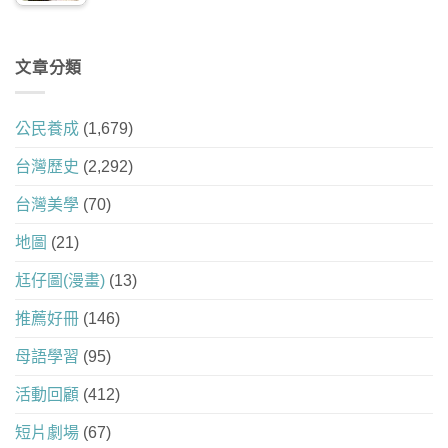
文章分類
公民養成
(1,679)
台灣歷史
(2,292)
台灣美學
(70)
地圖
(21)
尪仔圖(漫畫)
(13)
推薦好冊
(146)
母語學習
(95)
活動回顧
(412)
短片劇場
(67)