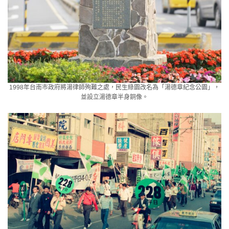
1998年台南市政府將湯律師殉難之處，民生綠園改名為「湯德章紀念公園」，
並設立湯德章半身銅像。