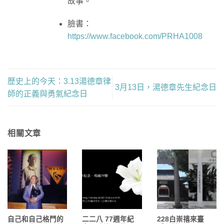
故事。
臉書：
https://www.facebook.com/PRHA1008
歷史上的今天：3.13湯德章律
3月13日，湯德章先生紀念日
師的正義與勇氣紀念日
相關文章
自己和自己格鬥的
二二八 77週年紀
228白崇禧來臺