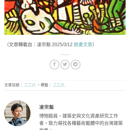
（文章轉載自：凌宗魁 2025/3/12
臉書文章
）
文章目錄：
二二八
，標籤：
二二八
.
凌宗魁
博物館員，建築史與文化資產研究工作
者，致力尋找各種藝術載體中的台灣建築