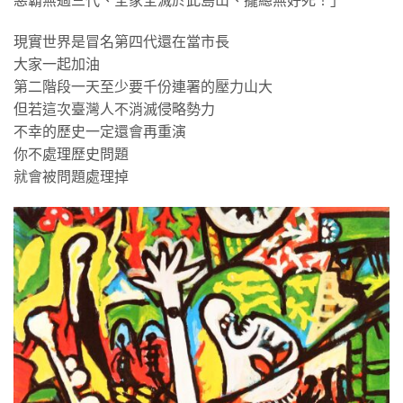
惡霸無過三代、全家全滅於此島山、攏總無好死！」
現實世界是冒名第四代還在當市長
大家一起加油
第二階段一天至少要千份連署的壓力山大
但若這次臺灣人不消滅侵略勢力
不幸的歷史一定還會再重演
你不處理歷史問題
就會被問題處理掉