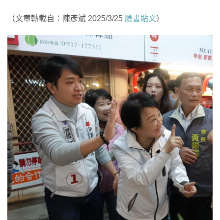
（文章轉載自：陳彥斌 2025/3/25
臉書貼文
）