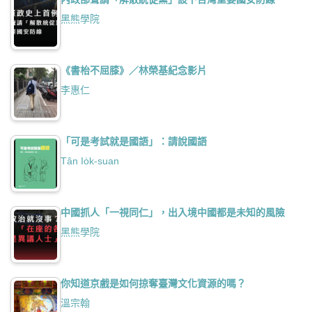
黑熊學院
《書枱不屈膝》／林榮基紀念影片
李惠仁
「可是考試就是國語」：請說國語
Tân Io̍k-suan
中國抓人「一視同仁」，出入境中國都是未知的風險
黑熊學院
你知道京戲是如何掠奪臺灣文化資源的嗎？
溫宗翰