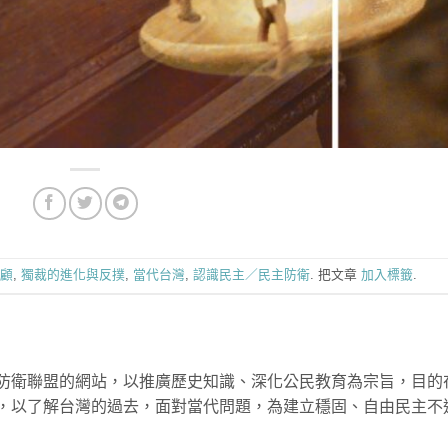
顧
,
獨裁的進化與反撲
,
當代台灣
,
認識民主／民主防衛
. 把文章
加入標籤
.
防衛聯盟的網站，以推廣歷史知識、深化公民教育為宗旨，目的
，以了解台灣的過去，面對當代問題，為建立穩固、自由民主不