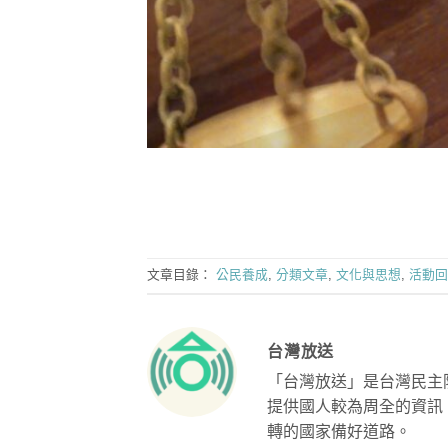
文章目錄：
公民養成
,
分類文章
,
文化與思想
,
活動回
台灣放送
「台灣放送」是台灣民主
提供國人較為周全的資訊
轉的國家備好道路。