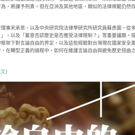
行為，將課予刑責。但在亞洲及其他地區，類似的法律規範仍然
會理事宋承恩，以及中央研究院法律學研究所研究員蘇彥圖，從
？」，以及「蓄意否認歷史是否應受法律限制？」等重要議題。
律框架下對言論自由的界定，以及這些經驗對台灣現在國家安全
討，在轉型正義的過程中，如何在維護言論自由與避免歷史扭曲
貼文
）