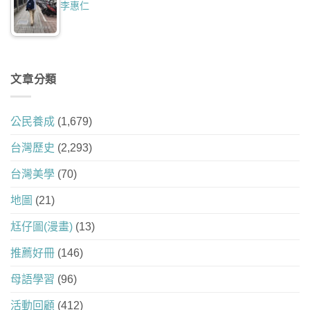
李惠仁
文章分類
公民養成
(1,679)
台灣歷史
(2,293)
台灣美學
(70)
地圖
(21)
尪仔圖(漫畫)
(13)
推薦好冊
(146)
母語學習
(96)
活動回顧
(412)