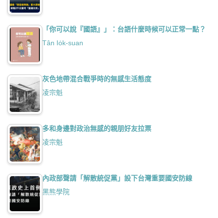
「你可以說『國語』」：台語什麼時候可以正常一點？
Tân Io̍k-suan
灰色地帶混合戰爭時的無感生活態度
凌宗魁
多和身邊對政治無感的親朋好友拉票
凌宗魁
內政部聲請「解散統促黨」設下台灣重要國安防線
黑熊學院