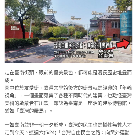
走在臺南街頭，眼前的優美景色，都可能是漫長歷史堆疊而
成。
圖中位於友愛街、臺灣文學館後方的街景就是經典的「年輪
視角」，一個畫面蒐集了各種不同時代的建築，也難怪臺灣
美術的啟蒙者石川欽一郎認為臺南是一座活的建築博物館，
猶如「臺灣的羅馬」。
一如臺南並非一朝一夕形成，臺灣的民主也是犧牲無數人才
走到今天。這週六(5/24)「台灣自由民主之路：向黨外運動