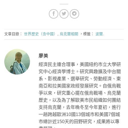
文章目錄：
世界歷史（含中國）
,
烏克蘭相關
，標籤：
波蘭
.
廖美
經濟民主連合理事，美國紐約市立大學研
究中心經濟學博士。研究興趣擴及中台關
系、影視產業、選舉研究、勞動經濟、東
南亞和拉美國家政經發展研究。自俄烏戰
爭以來，研究重心擺在俄烏戰場、烏克蘭
歷史，以及為了解歐美市民組織如何團結
支持烏克蘭，去年晚冬至今年夏初，進行
一趟跨越歐洲10國13個城市和美國7個城
市總計近150天的田野研究，成果將以專