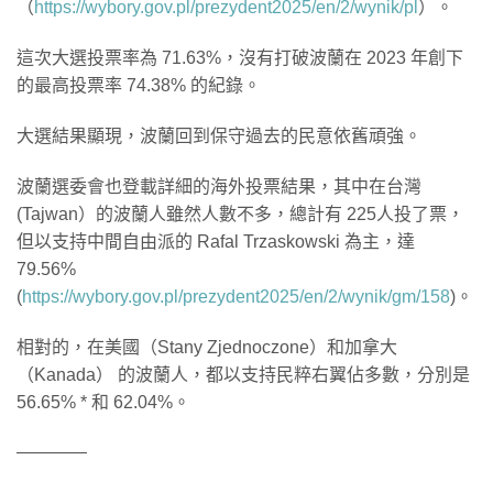
（
https://wybory.gov.pl/prezydent2025/en/2/wynik/pl
）。
這次大選投票率為 71.63%，沒有打破波蘭在 2023 年創下
的最高投票率 74.38% 的紀錄。
大選結果顯現，波蘭回到保守過去的民意依舊頑強。
波蘭選委會也登載詳細的海外投票結果，其中在台灣
(Tajwan）的波蘭人雖然人數不多，總計有 225人投了票，
但以支持中間自由派的 Rafal Trzaskowski 為主，達
79.56%
(
https://wybory.gov.pl/prezydent2025/en/2/wynik/gm/158
)。
相對的，在美國（Stany Zjednoczone）和加拿大
（Kanada） 的波蘭人，都以支持民粹右翼佔多數，分別是
56.65% * 和 62.04%。
————