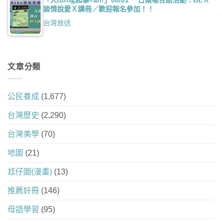
談情說愛Ｘ講冊／歡迎報名參加！！
台灣放送
文章分類
公民養成
(1,677)
台灣歷史
(2,290)
台灣美學
(70)
地圖
(21)
尪仔圖(漫畫)
(13)
推薦好冊
(146)
母語學習
(95)