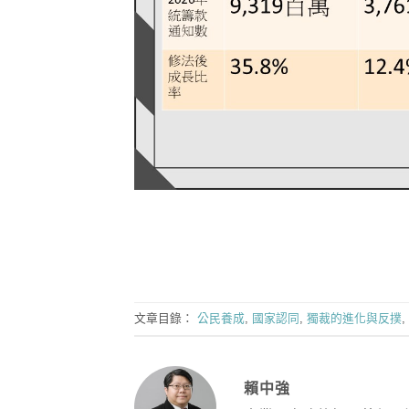
文章目錄：
公民養成
,
國家認同
,
獨裁的進化與反撲
,
賴中強