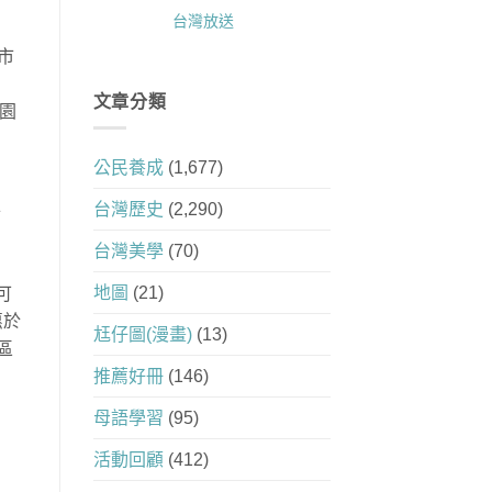
台灣放送
縣市
文章分類
學園
公民養成
(1,677)
台灣歷史
(2,290)
市
台灣美學
(70)
地圖
(21)
可
惠於
尪仔圖(漫畫)
(13)
區
推薦好冊
(146)
母語學習
(95)
活動回顧
(412)