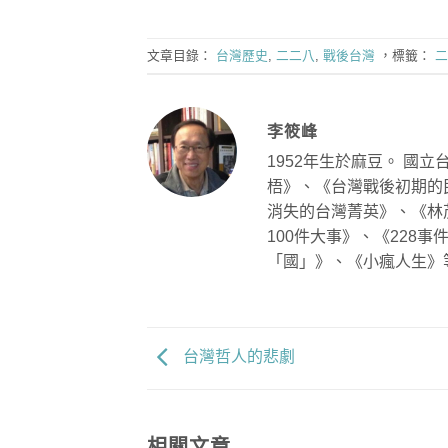
文章目錄：
台灣歷史
,
二二八
,
戰後台灣
，標籤：
二
李筱峰
1952年生於麻豆。 國
梧》、《台灣戰後初期的
消失的台灣菁英》、《林
100件大事》、《228
「國」》、《小瘋人生》
台灣哲人的悲劇
相關文章