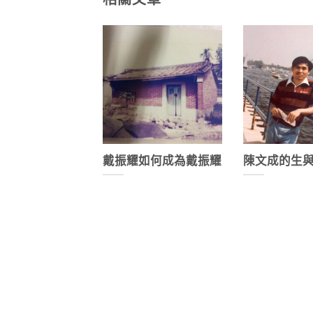
戴振耀如何成為戴振耀
陳文成的生