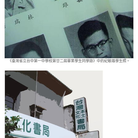
《臺灣省立台中第一中學校第廿二屆畢業學生同學錄》中的紀敏雄學生照。