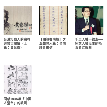
台灣知識人的宗教
【開箱鄭南榕】之
千里人權一線牽──
與普世關懷（上
溫馨尋人篇：台南
悼念人權民主的拓
篇：黃彰輝）
讀者來信
荒者江鵬堅
回想1945年「中國
人登台」的教訓