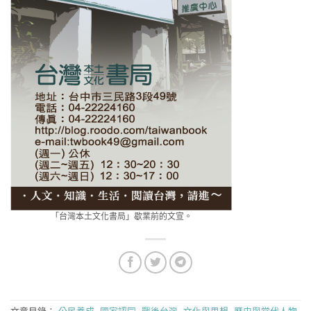
「台灣本土文化書局」歇業前的文宣。