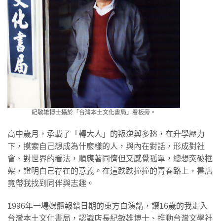
紀敏雄博士攝於「台灣本土文化書局」看板旁。
高中歲月，承載了「轉大人」的叛逆與多愁，在升學壓力
下，摸索自己想成為什麼樣的人，與內在對話，形成對社
會、對世界的看法，順應著同儕但又感覺孤單，總想突破框
架，證明自己存在的意義。在這跌跌撞撞的青春路上，書店
竟帶我找到同伴與志趣。
1996年一場媒體報錯日期的東方白演講，讓16歲的我走入
台灣本土文化書局，認識店長紀敏雄博士、推動台灣文學社