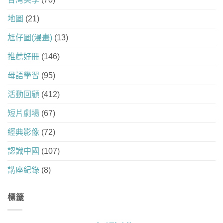
地圖
(21)
尪仔圖(漫畫)
(13)
推薦好冊
(146)
母語學習
(95)
活動回顧
(412)
短片劇場
(67)
經典影像
(72)
認識中國
(107)
講座紀錄
(8)
標籤