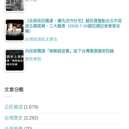
【全面收回黨產，優先改作社宅】經民連盤點台北市首
波五顆蛋黃、三大願景（2026.7.30經民連記者會發言
稿）
台灣經濟民主連合
內政部聲請「解散統促黨」設下台灣重要國安防線
黑熊學院
文章分類
公民養成
(1,679)
台灣歷史
(2,292)
台灣美學
(70)