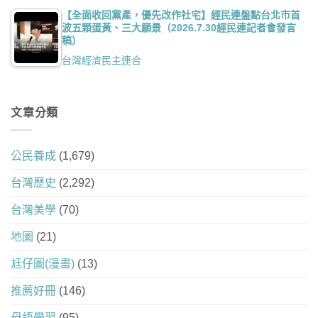
【全面收回黨產，優先改作社宅】經民連盤點台北市首
波五顆蛋黃、三大願景（2026.7.30經民連記者會發言
稿）
台灣經濟民主連合
文章分類
公民養成
(1,679)
台灣歷史
(2,292)
台灣美學
(70)
地圖
(21)
尪仔圖(漫畫)
(13)
推薦好冊
(146)
母語學習
(95)