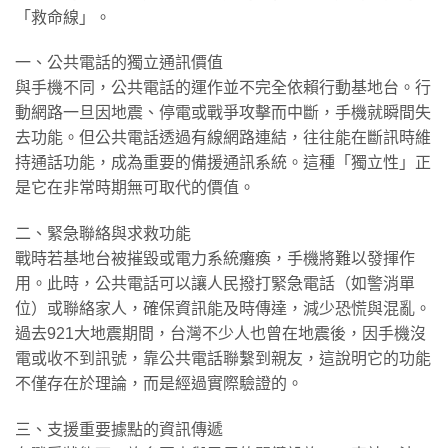
「救命線」。
一、公共電話的獨立通訊價值
與手機不同，公共電話的運作並不完全依賴行動基地台。行
動網路一旦因地震、停電或戰爭攻擊而中斷，手機就瞬間失
去功能。但公共電話透過有線網路連結，往往能在斷訊時維
持通話功能，成為重要的備援通訊系統。這種「獨立性」正
是它在非常時期無可取代的價值。
二、緊急聯絡與求救功能
戰時若基地台被摧毀或電力系統癱瘓，手機將難以發揮作
用。此時，公共電話可以讓人民撥打緊急電話（如警消單
位）或聯絡家人，確保資訊能及時傳達，減少恐慌與混亂。
過去921大地震期間，台灣不少人也曾在地震後，因手機沒
電或收不到訊號，靠公共電話聯繫到親友，這說明它的功能
不僅存在於理論，而是經過實際驗證的。
三、支援重要據點的資訊傳遞