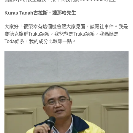
Kuras Tanah古拉斯．達那哈先生
大家好！很榮幸有這個機會跟大家見面，談霧社事件。我是
賽德克族群Truku語系，我爸爸是Truku語系，我媽媽是
Toda語系，我的成分比較雜一點。