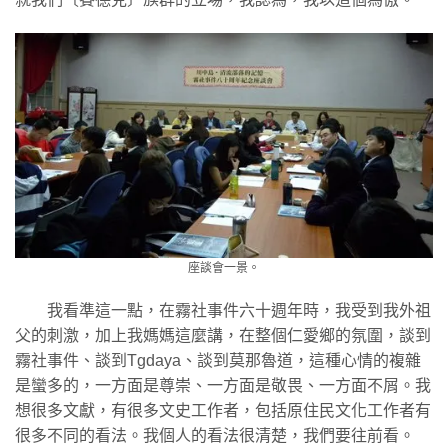
座談會一景。
我看準這一點，在霧社事件六十週年時，我受到我外祖
父的刺激，加上我媽媽這麼講，在整個仁愛鄉的氛圍，談到
霧社事件、談到Tgdaya、談到莫那魯道，這種心情的複雜
是蠻多的，一方面是尊崇、一方面是敬畏、一方面不屑。我
想很多文獻，有很多文史工作者，包括原住民文化工作者有
很多不同的看法。我個人的看法很清楚，我們要往前看。