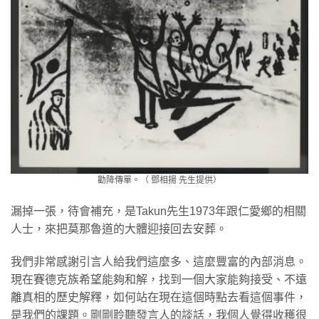
勸降傳單。（ 鄧相揚 先生提供）
漏掉一張，待會補充，是Takun先生1973年跟仁愛鄉的相關
人士，來把莫那魯道的大體迎接回去安葬。
我們非常感謝引言人給我們這麼多、這麼豐富的內部消息。
現在賽德克族希望能夠和解，找到一個大家能夠接受、不遠
離真相的歷史解釋，如何站在現在這個時點去看這個事件，
是我們的課題。剛剛聆聽發言人的談話，我個人覺得收穫很