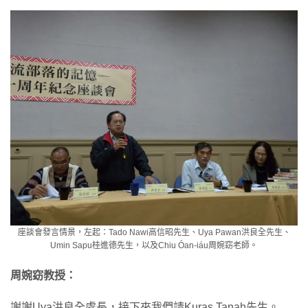
座談會發言情景，左起：Tado Nawi高信昭先生、Uya Pawan洪良全先生、
Umin Sapu桂進德先生，以及Chiu Óan-iáu周婉窈老師。
周婉窈教授：
謝謝Uya洪良全處長，接下來我們請Kuras Tanah先生。