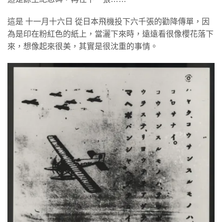
這是 十一月十六日 從日本飛機投下六千張的勸降傳單，因
為是印在粉紅色的紙上，當灑下來時，遠遠看很像櫻花落下
來，想像起來很美，其實是很沈重的事情。