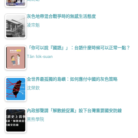
灰色地帶混合戰爭時的無感生活態度
凌宗魁
「你可以說『國語』」：台語什麼時候可以正常一點？
Tân Io̍k-suan
全世界最孤獨的島嶼：如何應付中國的灰色策略
沈榮欽
內政部聲請「解散統促黨」設下台灣重要國安防線
黑熊學院