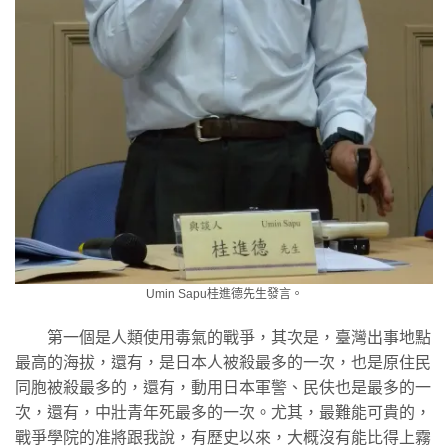
Umin Sapu桂進德先生發言。
第一個是人類使用毒氣的戰爭，其次是，臺灣出事地點
最高的海拔，還有，是日本人被殺最多的一次，也是原住民
同胞被殺最多的，還有，動用日本軍警、民伕也是最多的一
次，還有，中壯青年死最多的一次。尤其，最難能可貴的，
戰爭學院的准將跟我說，有歷史以來，大概沒有能比得上霧