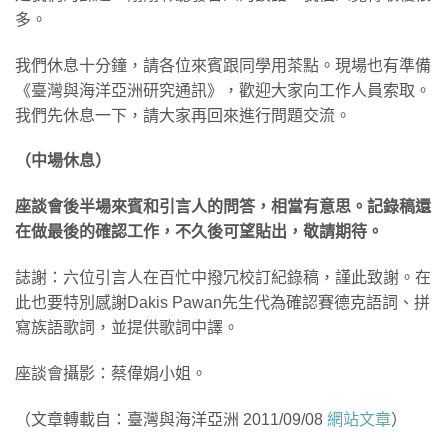
多。
我們休息十分鐘，請各位來賓跟同學用茶點。現場也有準備
《臺灣與海洋亞洲研究通訊》，歡迎大家向工作人員索取。
我們先休息一下，請大家再回來進行問題交流。
（中場休息）
座談會後半場來賓和引言人的問答，相當有意思。記錄稿還
在做最後的確認工作，不久後可望貼出，敬請期待。
誌謝：六位引言人在百忙中撥冗校訂紀錄稿，謹此致謝。在
此也要特別感謝Dakis Pawan先生代為確認賽德克語詞、拼
寫族語歌詞，並提供歌詞中譯。
座談會攝影：蔡偉娟小姐。
（文章轉載自：臺灣與海洋亞洲 2011/09/08
網站文章
）