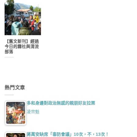
【舊文新刊】經過
今日的霧社與清流
部落
熱門文章
多和身邊對政治無感的親朋好友拉票
凌宗魁
蔣萬安缺席「毒防會議」10次，不，13次！