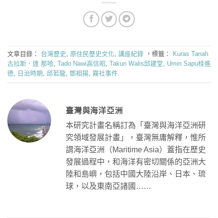
文章目錄：
台灣歷史
,
原住民歷史文化
,
講座紀錄
，標籤：
Kuras Tanah
古拉斯．達 那哈
,
Tado Nawi高信昭
,
Takun Walis邱建堂
,
Umin Sapu桂進
德
,
日治時期
,
邱若龍
,
鄧相揚
,
霧社事件
.
臺灣與海洋亞洲
本研究計畫名稱訂為「臺灣與海洋亞洲研
究領域發展計畫」，臺灣無庸解釋，惟所
謂海洋亞洲（Maritime Asia）蓋指在歷史
發展過程中，和海洋有密切關係的亞洲大
陸和島嶼，包括中國大陸沿岸、日本、琉
球，以及東南亞諸國……