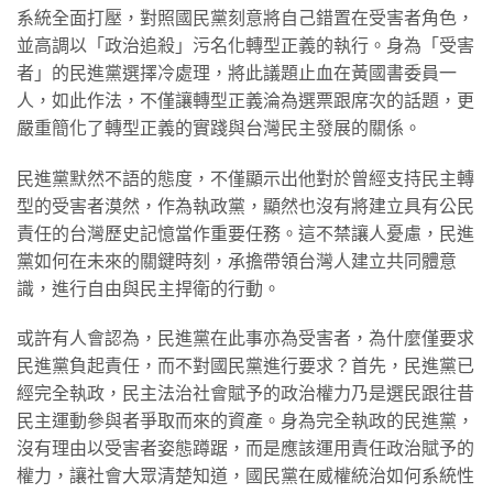
系統全面打壓，對照國民黨刻意將自己錯置在受害者角色，
並高調以「政治追殺」污名化轉型正義的執行。身為「受害
者」的民進黨選擇冷處理，將此議題止血在黃國書委員一
人，如此作法，不僅讓轉型正義淪為選票跟席次的話題，更
嚴重簡化了轉型正義的實踐與台灣民主發展的關係。
民進黨默然不語的態度，不僅顯示出他對於曾經支持民主轉
型的受害者漠然，作為執政黨，顯然也沒有將建立具有公民
責任的台灣歷史記憶當作重要任務。這不禁讓人憂慮，民進
黨如何在未來的關鍵時刻，承擔帶領台灣人建立共同體意
識，進行自由與民主捍衛的行動。
或許有人會認為，民進黨在此事亦為受害者，為什麼僅要求
民進黨負起責任，而不對國民黨進行要求？首先，民進黨已
經完全執政，民主法治社會賦予的政治權力乃是選民跟往昔
民主運動參與者爭取而來的資產。身為完全執政的民進黨，
沒有理由以受害者姿態蹲踞，而是應該運用責任政治賦予的
權力，讓社會大眾清楚知道，國民黨在威權統治如何系統性