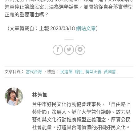
進黨停止讓線民案只淪為選舉話題，並開始從自身落實轉型
正義的重要理由嗎？
（文章轉載自：上報 2023/03/18
網站文章
）
文章目錄：
當代台灣
，標籤：
民進黨
,
線民
,
轉型正義
,
黃國書
.
林芳如
台中市好民文化行動協會理事長、「自由路上
藝術節」策展人、靜宜大學兼任講師。致力以
藝術與文化行動推廣轉型正義理念、厚實公民
社會能量，打造具台灣價值的好國好民文化。