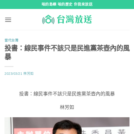
跳
咱的島嶼 咱的歷史 你我來放送
到
內
容
當代台灣
投書：線民事件不該只是民進黨茶壺內的風
暴
2023/03/21
林芳如
投書：線民事件不該只是民進黨茶壺內的風暴
林芳如