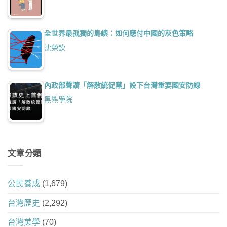
全世界最孤獨的島嶼：如何應付中國的灰色策略
沈榮欽
內政部聲請「解散統促黨」設下台灣重要國安防線
黑熊學院
文章分類
公民養成
(1,679)
台灣歷史
(2,292)
台灣美學
(70)