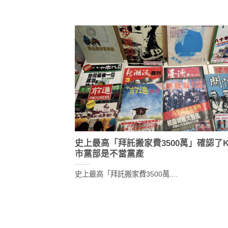
史上最高「拜託搬家費3500萬」確認了K
市黨部是不當黨產
史上最高「拜託搬家費3500萬....