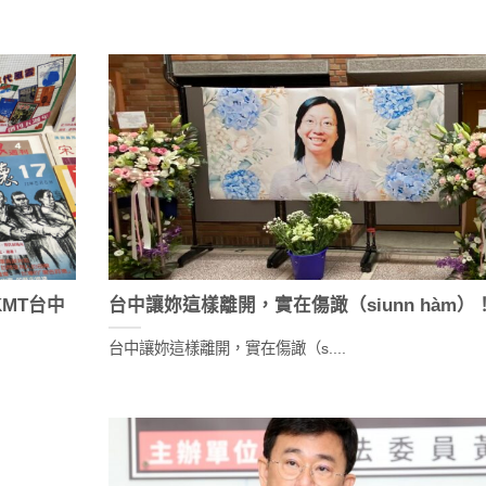
MT台中
台中讓妳這樣離開，實在傷譀（siunn hàm）
台中讓妳這樣離開，實在傷譀（s....