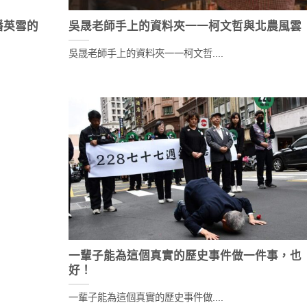
潘英雪的
吳晟老師手上的資料夾一一柯文哲與北農風雲
吳晟老師手上的資料夾一一柯文哲....
一輩子能為這個真實的歷史事件做一件事，也
好！
一輩子能為這個真實的歷史事件做....