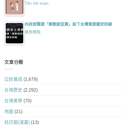
Tân Io̍k-suan
內政部聲請「解散統促黨」設下台灣重要國安防線
黑熊學院
文章分類
公民養成
(1,679)
台灣歷史
(2,292)
台灣美學
(70)
地圖
(21)
尪仔圖(漫畫)
(13)