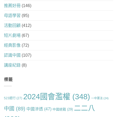
推薦好冊
(146)
母語學習
(95)
活動回顧
(412)
短片劇場
(67)
經典影像
(72)
認識中國
(107)
講座紀錄
(8)
標籤
2024國會濫權
(348)
523遊行
(27)
一中憲法
(24)
二二八
中國
(89)
中國滲透
(47)
中國統戰
(29)