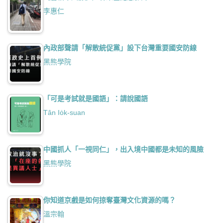
李惠仁
內政部聲請「解散統促黨」設下台灣重要國安防線
黑熊學院
「可是考試就是國語」：請說國語
Tân Io̍k-suan
中國抓人「一視同仁」，出入境中國都是未知的風險
黑熊學院
你知道京戲是如何掠奪臺灣文化資源的嗎？
溫宗翰