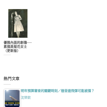
優雅內面的創傷──
素描高菊花女士
（更新版）
熱門文章
明年預算審查的關鍵時刻／極音速飛彈可能被擋？
沈榮欽