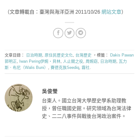
（文章轉載自：臺灣與海洋亞洲 2011/10/26
網站文章
）
文章目錄：
日治時期
,
原住民歷史文化
,
台灣歷史
，標籤：
Dakis Pawan
郭明正
,
Iwan Pering伊婉‧貝林
,
人止關之役
,
周婉窈
,
日治時期
,
瓦力
斯．布尼（Walis Buni）
,
賽德克族Seediq
,
霧社
.
吳俊瑩
台東人。國立台灣大學歷史學系助理教
授，曾任職國史館。研究領域為台灣法律
史、二二八事件與戰後台灣政治案件。