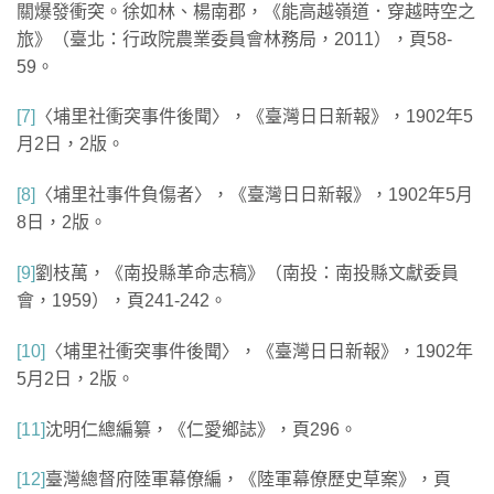
關爆發衝突。徐如林、楊南郡，《能高越嶺道．穿越時空之
旅》（臺北：行政院農業委員會林務局，2011），頁58-
59。
[7]
〈埔里社衝突事件後聞〉，《臺灣日日新報》，1902年5
月2日，2版。
[8]
〈埔里社事件負傷者〉，《臺灣日日新報》，1902年5月
8日，2版。
[9]
劉枝萬，《南投縣革命志稿》（南投：南投縣文獻委員
會，1959），頁241-242。
[10]
〈埔里社衝突事件後聞〉，《臺灣日日新報》，1902年
5月2日，2版。
[11]
沈明仁總編纂，《仁愛鄉誌》，頁296。
[12]
臺灣總督府陸軍幕僚編，《陸軍幕僚歷史草案》，頁