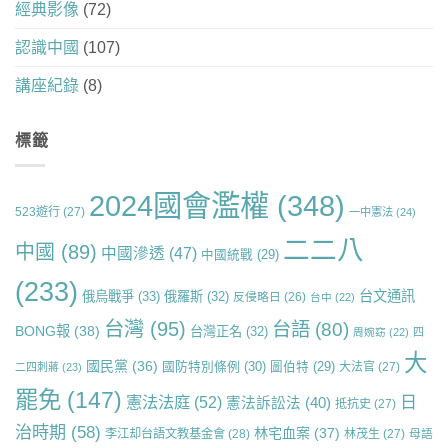
經典影像
(72)
認識中國
(107)
講座紀錄
(8)
標籤
2024國會濫權
(348)
523遊行
(27)
一中憲法
(24)
二二八
中國
(89)
中國滲透
(47)
中國統戰
(29)
(233)
台文通訊
俄烏戰爭
(33)
俄羅斯
(32)
反侵略日
(26)
台中
(22)
台灣
(95)
台語
(80)
BONG報
(38)
台灣正名
(32)
周婉窈
(22)
四
大
國民黨
(36)
國防特別條例
(30)
圖伯特
(29)
大法官
(27)
二四刺蔣
(23)
罷免
(147)
日
憲法法庭
(52)
憲法訴訟法
(40)
抵抗史
(27)
治時期
(58)
林宅血案
(37)
李江却台語文教基金會
(28)
林茂生
(27)
母語