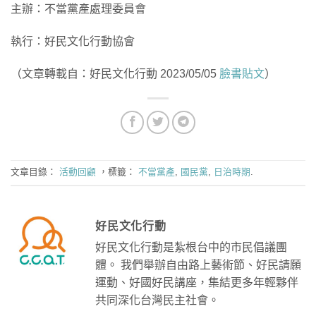
主辦：不當黨產處理委員會
執行：好民文化行動協會
（文章轉載自：好民文化行動 2023/05/05
臉書貼文
）
文章目錄：
活動回顧
，標籤：
不當黨產
,
國民黨
,
日治時期
.
好民文化行動
好民文化行動是紮根台中的市民倡議團
體。 我們舉辦自由路上藝術節、好民請願
運動、好國好民講座，集結更多年輕夥伴
共同深化台灣民主社會。