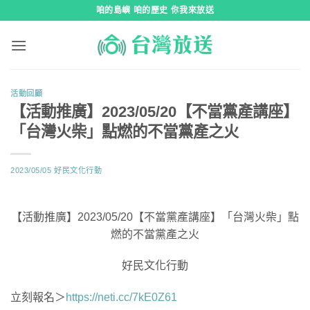
跳
咱的島嶼 咱的歷史 你我來放送
到
內
容
活動回顧
【活動推廣】2023/05/20【不當黨產講座】
「台灣火柴」點燃的不當黨產之火
2023/05/05
好民文化行動
【活動推廣】2023/05/20【不當黨產講座】「台灣火柴」點
燃的不當黨產之火
好民文化行動
立刻報名＞
https://neti.cc/7kE0Z61