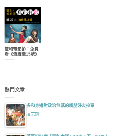
雙和電影節：免費
看《流麻溝15號》
熱門文章
多和身邊對政治無感的親朋好友拉票
凌宗魁