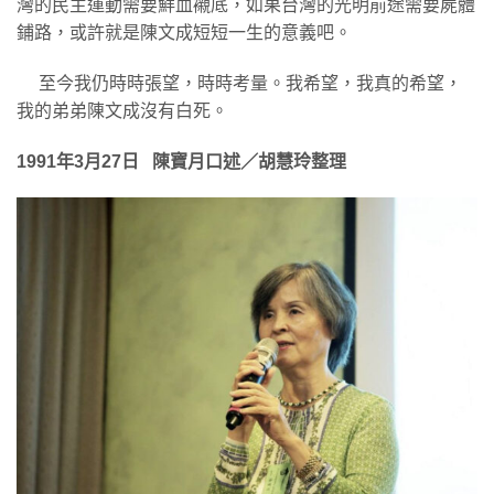
灣的民主運動需要鮮血襯底，如果台灣的光明前途需要屍體
鋪路，或許就是陳文成短短一生的意義吧。
至今我仍時時張望，時時考量。我希望，我真的希望，
我的弟弟陳文成沒有白死。
1991年3月27日 陳寶月口述／胡慧玲整理