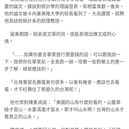
要的論文，據說對統計學的理論發表，有相當貢獻。後來，
他的論文被卡內基美隆大學的校長看到了，大為讚賞，就聘
他為該校統計系的助理教授。
留美期間，給弟弟文華的信，很能表現出陳文成的心
情。
「……如果你要去畢業旅行需要錢的話，可以跟我說一
下，我想你在畢業前，全島跑一趟，培養一些對鄉土的進一
步了解，總是應該的。」
「台灣東部名勝風景也很多，以後有機會，應該也去看
看，才不枉費住了那麼久的台灣呢！」
他也常對陳素貞說：「美國的山有什麼好看的。山要翠
綠才是山，水要清澈才是水，那才叫山水啊！台灣的山水才
算真正的山水。」