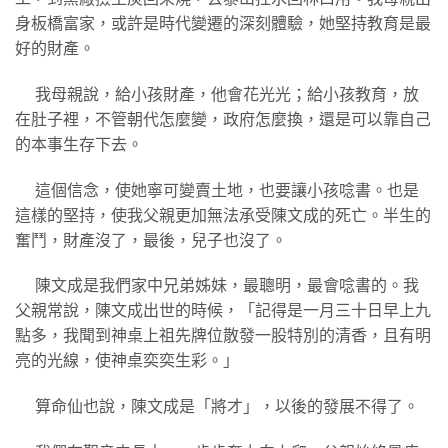
身板橋富家，或許是時代變遷的深刻體驗，她堅持教育是最
好的財產。
我母親說，給小孩財產，他會花光光；給小孩教育，放
在肚子裡，不管朝代怎麼變，政府怎麼換，還是可以靠自己
的本事生存下去。
這個信念，使她寧可變賣土地，也要讓小孩唸書。也是
這樣的堅持，使我父親更加無法承受陳文成的死亡。半生的
奮鬥，財產沒了，最後，兒子也沒了。
陳文成是我們家中兄弟姊妹，最聰明，最會唸書的。我
父親常說，陳文成出世的時候，「記得是一月三十日早上九
點多，我聞到神桌上祖先牌位散發一股特別的清香，且有明
亮的光線，使神桌奕奕生彩。」
算命仙也說，陳文成是「將才」，以後的發展不得了。