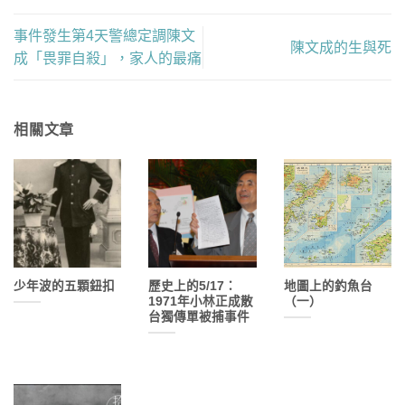
事件發生第4天警總定調陳文
陳文成的生與死
成「畏罪自殺」，家人的最痛
相關文章
少年波的五顆鈕扣
歷史上的5/17：
地圖上的釣魚台
1971年小林正成散
（一）
台獨傳單被捕事件