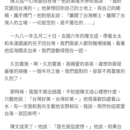
陳文成一心想要回台灣，他對美隆大學校長說：「我終
究要回台灣的。」他夢想回到自己的土地上，與自己的鄉
親，攜手搏鬥。他對朋友說：「離開了台灣鄉土，離開了台
灣人的立場，一切是空的，是不實在的……」
一九八一年五月二十日，去國六年的陳文成，帶著太太
和未滿週歲的兒子回台灣。我們兩家人都到機場接機，看著
他從海關走出來，我們激動得抱在一起。
久別重逢，啊，久別重逢，我親愛的弟弟，誰想到那是
最後的接機，一個半月之後，我們面對的，卻是不再重逢的
久別了。
那時候，我還不曾出過國，不知道陳文成心裡想什麼。
只聽他說：「台灣好美，台灣好美。」他很喜歡四處看山
水，有一次我和我先生載他去野柳玩，我說，既然你這麼愛
台灣，就回來吧。
陳文成笑了，他說：「我也是這麼想。」他說，如果台