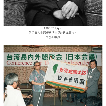
1990年12月，
黑名單人士郭榮桔博士攝於日本東京。
攝影/邱萬興