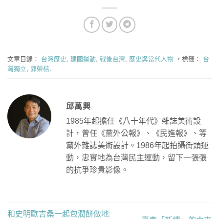
文章目錄：
台灣歷史
,
建國運動
,
戰後台灣
,
歷史與當代人物
，標籤：
台
灣獨立
,
郭榮桔
.
邱萬興
1985年起擔任《八十年代》雜誌美術設
計，曾任《黨外公報》、《民進報》、等
黨外雜誌美術設計。1986年起拍攝街頭運
動，忠實地為台灣民主運動，留下一張張
的抗爭珍貴影像。
和史明歐吉桑一起包潤餅做地