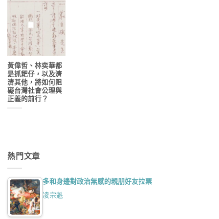
黃偉哲、林奕華都
是抓耙仔，以及濟
濟其他，將如何阻
礙台灣社會公理與
正義的前行？
熱門文章
多和身邊對政治無感的親朋好友拉票
凌宗魁