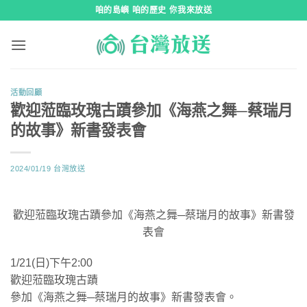
跳
咱的島嶼 咱的歷史 你我來放送
到
內
容
活動回顧
歡迎蒞臨玫瑰古蹟參加《海燕之舞─蔡瑞月
的故事》新書發表會
2024/01/19
台灣放送
歡迎蒞臨玫瑰古蹟參加《海燕之舞─蔡瑞月的故事》新書發
表會
1/21(日)下午2:00
歡迎蒞臨玫瑰古蹟
參加《海燕之舞─蔡瑞月的故事》新書發表會。