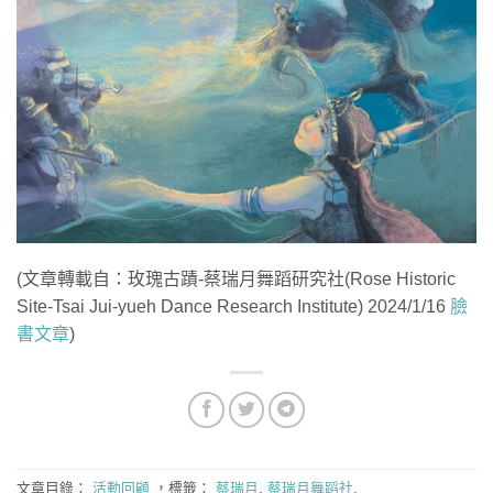
(文章轉載自：玫瑰古蹟-蔡瑞月舞蹈研究社(Rose Historic
Site-Tsai Jui-yueh Dance Research Institute) 2024/1/16
臉
書文章
)
文章目錄：
活動回顧
，標籤：
蔡瑞月
,
蔡瑞月舞蹈社
.