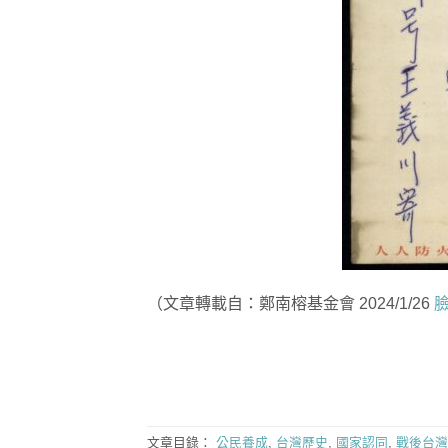
（文章轉載自：鄭南榕基金會 2024/1/26
文章目錄：
公民養成
,
台灣歷史
,
國家認同
,
戰後台灣