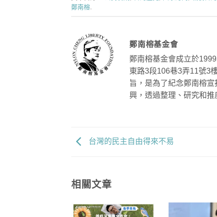
鄭南榕
.
鄭南榕基金會
鄭南榕基金會成立於199
東路3段106巷3弄11
旨，是為了紀念鄭南榕宣
興，透過整理、研究和推
台灣的民主自由得來不易
相關文章