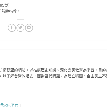
95號）
歡迎蒞臨指教。
防衛聯盟的網站，以推廣歷史知識、深化公民教育為宗旨，目的
，以了解台灣的過去，面對當代問題，為建立穩固、自由民主不
立法委員不要