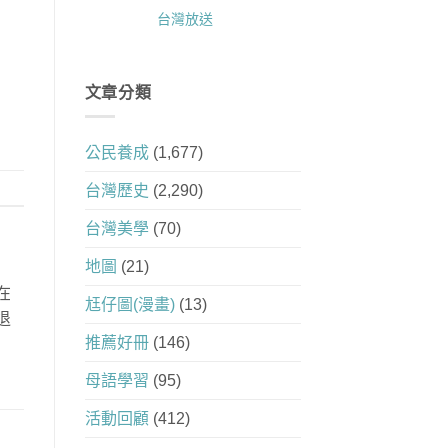
台灣放送
文章分類
公民養成
(1,677)
台灣歷史
(2,290)
台灣美學
(70)
地圖
(21)
在
尪仔圖(漫畫)
(13)
退
推薦好冊
(146)
母語學習
(95)
活動回顧
(412)