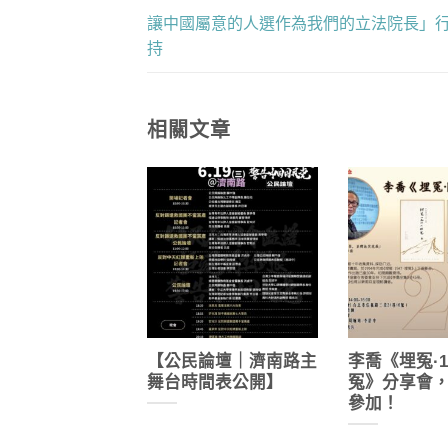
讓中國屬意的人選作為我們的立法院長」行
持
相關文章
【公民論壇｜濟南路主
李喬《埋冤·19
舞台時間表公開】
冤》分享會
參加！