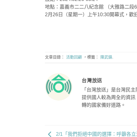
地點：嘉義市二二八紀念館 （大雅路二段6
2月26日（星期一）上午10:30開幕式，
文章目錄：
活動回顧
，標籤：
陳武鎮
.
台灣放送
「台灣放送」是台灣民主
提供國人較為周全的資訊
轉的國家備好道路。
2/1「我們拒絕中國的選擇：呼籲各