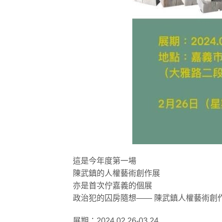
這是今年度第一場
陳武鎮的人權藝術創作展
亦是首次佇嘉義的個展
政治犯的囚房隨想—— 陳武鎮人權藝術創
展期：2024.02.26-03.24