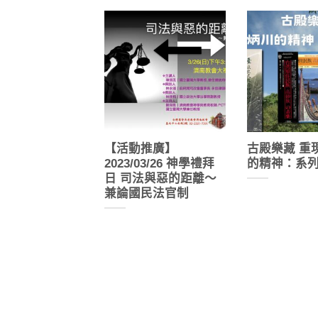
【活動推廣】
古殿樂藏 重
2023/03/26 神學禮拜
的精神：系
日 司法與惡的距離～
兼論國民法官制