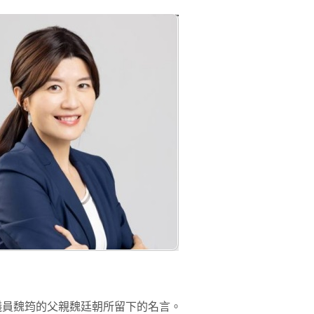
議員魏筠的父親魏廷朝所留下的名言。