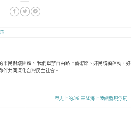
筠
.
的市民倡議團體。 我們舉辦自由路上藝術節、好民請願運動、好
夥伴共同深化台灣民主社會。
歷史上的3/9 基隆海上陸續發現浮屍