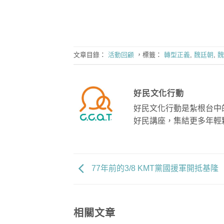
文章目錄：
活動回顧
，標籤：
轉型正義
,
魏廷朝
,
魏
好民文化行動
好民文化行動是紮根台中
好民講座，集結更多年輕
77年前的3/8 KMT黨國援軍開抵基隆
相關文章