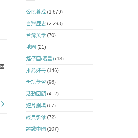
公民養成
(1,679)
台灣歷史
(2,293)
台灣美學
(70)
地圖
(21)
尪仔圖(漫畫)
(13)
國
推薦好冊
(146)
母語學習
(96)
活動回顧
(412)
短片劇場
(67)
經典影像
(72)
認識中國
(107)