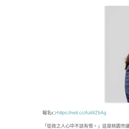
報名👉
https://neti.cc/AaWZbAg
「從政之人心中不該有恨。」這是桃園市