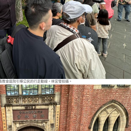
南教會庭院引導公民的行走動線。林宜瑩拍攝。