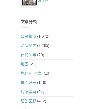
凌宗魁
文章分類
公民養成
(1,672)
台灣歷史
(2,285)
台灣美學
(70)
地圖
(21)
尪仔圖(漫畫)
(13)
推薦好冊
(146)
母語學習
(94)
活動回顧
(412)