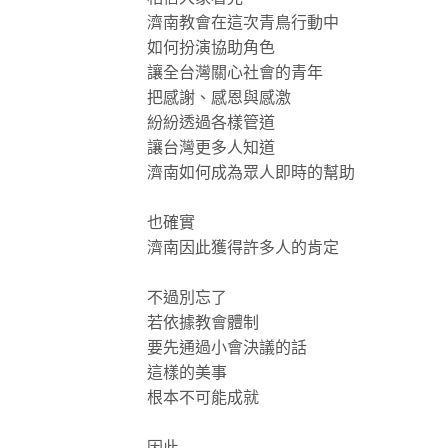
濟南教會在這次青鳥行動中
如何扮演協助角色
讓全台灣關心社會的青年
把感謝、感恩與感激
紛紛透過各樣管道
讓台灣更多人知道
濟南如何成為眾人即時的幫助
也確實
濟南因此獲得許多人的肯定
不過別忘了
若依據教會體制
要先通過小會決議的話
這樣的美事
根本不可能成就
因此