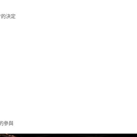
會的決定
的參與