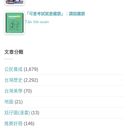
「可是考試就是國語」：請說國語
Tân Io̍k-suan
文章分類
公民養成
(1,679)
台灣歷史
(2,292)
台灣美學
(70)
地圖
(21)
尪仔圖(漫畫)
(13)
推薦好冊
(146)