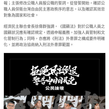
報；主張修改公職人員服公職的誓詞，從發誓開始，確認公
職人員保衛台灣自由民主憲政秩序的意志，以及確認其效忠
對象為國家和社會。
經濟民主聯合會長徐偉群強調，《國籍法》對於公職人員之
國籍狀況應有確認規定，透過申報義務，加強人員管制和文
化管制行為；同時，亦應將《刑法》外患罪之構成要件明確
化，並將政治協商納入刑法外患罪範圍。