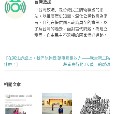
台灣放送
「台灣放送」是台灣民主防衛聯盟的網
站，以推廣歷史知識、深化公民教育為宗
旨，目的在提供國人較為周全的資訊，以
了解台灣的過去，面對當代問題，為建立
穩固、自由民主不退轉的國家備好道路。
【在憲法訴訟上，我們能夠做
萬事互相效力——我當第二階
什麼？】
段青鳥行動3天義工的感想
相關文章