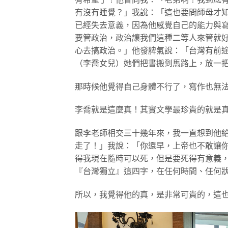
有沒有睡覺？」我說：「這也要問師母才
已經失去意義，因為他感覺自己的能力與
要管政治，政治讓我們這種二等人來管就
心去搞政治。」他發脾氣說：「台灣有前
（李喬女兒）她們把書搬到馬路上，放一
那時候他覺得自己身體不行了，寫作也無
李喬就是這麼真！其實文學最珍貴的就是
跟李老師相交三十幾年來，我一直想到他
走了！」我說：「你還早，上帝也不敢讓
得我現在隨時可以死，但是要死得有意義，
『台灣獨立』這四字，在任何時間、任何
所以，我覺得他的真，是非常可貴的，這