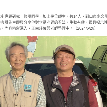
史專題研究」修課同學，加上幾位師生，共14人，到山泉水文
中彥斌先生即興分享他對李喬老師的看法，生動有趣，很具揭示
內容精彩深入，正由莊紫蓉老師整理中。（2024/6/26）