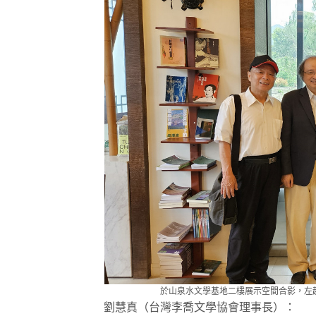
於山泉水文學基地二樓展示空間合影，左
劉慧真（台灣李喬文學協會理事長）：