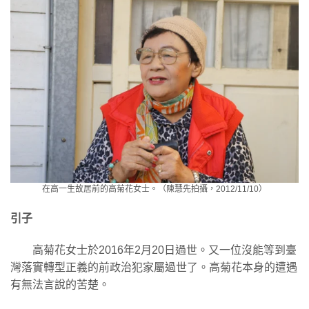
在高一生故居前的高菊花女士。（陳慧先拍攝，2012/11/10）
引子
高菊花女士於2016年2月20日過世。又一位沒能等到臺
灣落實轉型正義的前政治犯家屬過世了。高菊花本身的遭遇
有無法言說的苦楚。