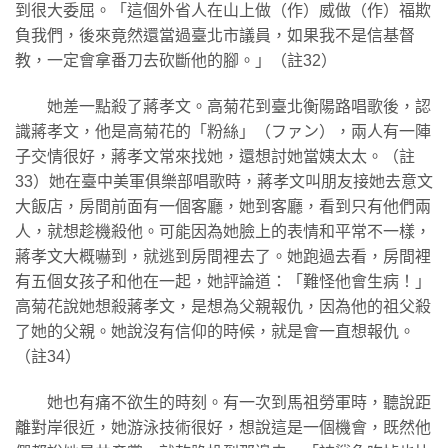
到很大委屈。「這個外省人在山上做（作）威做（作）福欺
負我們，後來竟然還當過臺北市議員，如果我不是信基督
教，一定會拿番刀去砍斷他的腳。」（註32）
她差一點殺了蔣孝文。高菊花到臺北衡陽路唱歌後，認
識蔣孝文，他是高菊花的「粉絲」（ファン），兩人有一陣
子交情很好，蔣孝文常來找她，還想討她當姨太太。（註
33）她在臺中美軍俱樂部唱歌時，蔣孝文叫朋友接她去意文
大飯店，房間前面有一個客廳，她到客廳，看到只有他們兩
人，就想趁機殺他。可能因為她臉上的表情和平常不一樣，
蔣孝文大概嚇到，就逃到房間裡去了。她跑過去看，房間裡
有五個女孩子和他在一起，她評論道：「難怪他會生病！」
高菊花說她想殺蔣孝文，是想為父親報仇，因為他的祖父殺
了她的父親。她說沒有信仰的時候，就是會一直想報仇。
（註34）
她也有痛不欲生的時刻。有一次到馬祖勞軍時，聽說距
離對岸很近，她游泳技術很好，想說這是一個機會，既然他