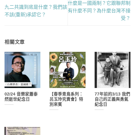
什麼是一國兩制？它跟聯邦制
九二共識到底是什麼？我們該
有什麼不同？為什麼台灣不接
不該(重新)承認它？
受？
相關文章
02/24 音樂家蕭泰
【春季青鳥系列：
77年前的3/13 我們
然逝世紀念日
呂玉玲究責會】特
自己的正義與勇氣
別來賓
紀念日