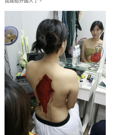
我嫁給外國人了。