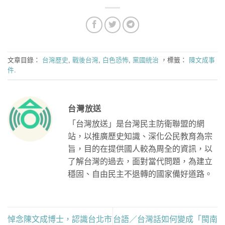
文章目錄：
台灣歷史
,
戰後台灣
,
白色恐怖
,
黨國統治
，標籤：
陳文成事
件
.
台灣放送
「台灣放送」是台灣民主防衛聯盟的網
站，以推廣歷史知識、深化公民教育為宗
旨，目的在提供國人較為周全的資訊，以
了解台灣的過去，面對當代問題，為建立
穩固、自由民主不退轉的國家備好道路。
悼念陳文成博士，認識台北市
台語／台灣話如何變成「閩南