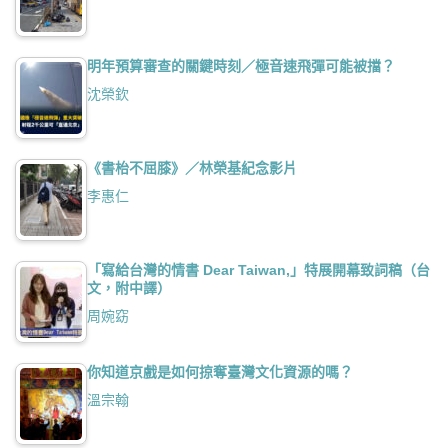
明年預算審查的關鍵時刻／極音速飛彈可能被擋？
沈榮欽
《書枱不屈膝》／林榮基紀念影片
李惠仁
「寫給台灣的情書 Dear Taiwan,」特展開幕致詞稿（台
文，附中譯）
周婉窈
你知道京戲是如何掠奪臺灣文化資源的嗎？
溫宗翰