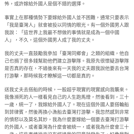
怖，或許嫁給外國人是個不錯的選擇。
事實上在那種情勢下要嫁給外國人並不困難，通常只要表示
「我是臺灣人」就會被投以同情的眼光。有一個外國男人跟
我說：「這世界上我最不想做的事情就是成為一個中國
人」，不久，這個外國男人成了我的丈夫。
我的丈夫一直鼓勵我參加「臺灣同鄉會」之類的組織，他自
己也捐了很多錢幫助他們建立游擊隊。我原先很懷疑游擊隊
是否真的存在，不過後來有一天我的丈夫跟我說他要去台灣
打游擊，那時候我才瞭解這一切都是真的。
送我丈夫去搭船的時候，一股超乎現實的現實感向我襲來。
我像瀕死的人一樣看見自己的人生跑馬燈，然後看到，三十
一歲，統一了，我嫁給外國人了。現在這個外國人要搭輪船
到菲律賓，然後再換小漁船去臺灣打游擊。我忽然感到非常
的憤怒以及莫名其妙，我為什麼要嫁給一個要去臺灣打游擊
的外國人，或者臺灣為什麼會被統一，或者我為什麼會三十