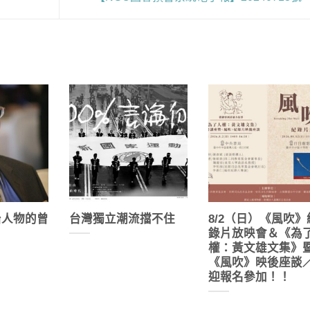
治人物的曾
台灣獨立潮流擋不住
8/2（日）《風吹》
錄片放映會＆《為
權：黃文雄文集》
《風吹》映後座談
迎報名參加！！