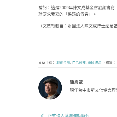
補記：這是2009年陳文成基金會發起書寫〈
玲要求我寫的「遙遠的青春」。
（文章轉載自：財團法人陳文成博士紀念
文章目錄：
戰後台灣
,
白色恐怖
,
黨國統治
，標籤：
陳彥斌
現任台中市新文化協會理
正式進入落選運動時代