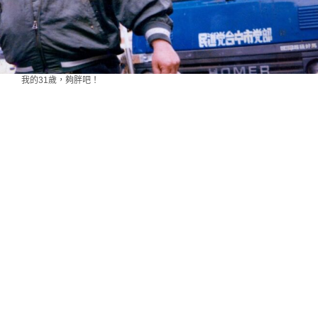
我的31歲，夠胖吧！