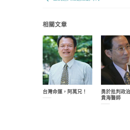
相關文章
台灣命運，阿萬兄！
勇於批判政
貴海醫師