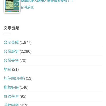
談情說愛Ｘ講冊／歡迎報名參加！！
台灣放送
文章分類
公民養成
(1,677)
台灣歷史
(2,290)
台灣美學
(70)
地圖
(21)
尪仔圖(漫畫)
(13)
推薦好冊
(146)
母語學習
(95)
活動回顧
(412)