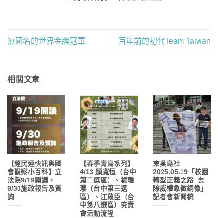
無國名的世界金牌冠軍
百年前的初代Team Taiwan
相關文章
【經民連快訊與國
【春季青鳥系列】
東吳島社
會觀察小百科】立
4/13 顏寬恒（台中
2025.05.19「校園
法院9/19開議，
第二選區）、楊瓊
轉型正義之路 去
9/30施政報告及質
瓔（台中第三選
除威權象徵銅像」
詢
區）、江啟臣（台
記者會新聞稿
中第八選區）究責
會活動流程