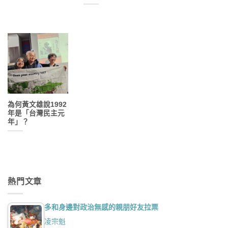
為何黃文雄說1992
年是「台灣民主元
年」？
熱門文章
多和身邊對政治無感的親朋好友拉票
凌宗魁