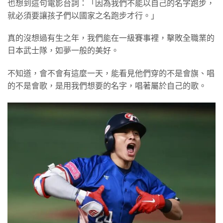
也想到這句電影台詞：「因為我們不能以自己的名字跑步，
就必須要讓孩子們以國家之名跑步才行。」
真的沒想過有生之年，我們能在一級賽事裡，擊敗全職業的
日本武士隊，如夢一般的美好。
不知道，會不會有這麼一天，能看見他們穿的不是會旗、唱
的不是會歌，是用我們想要的名字，唱著屬於自己的歌。