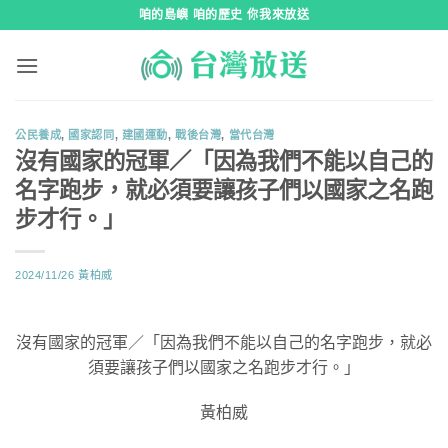
跳
咱的島嶼 咱的歷史 你我來放送
到
內
容
公民養成
,
國家認同
,
建國運動
,
戰後台灣
,
當代台灣
沒有國家的冠軍／「因為我們不能以自己的
名字跑步，就必須要讓孩子們以國家之名跑
步才行。」
2024/11/26
黃柏威
沒有國家的冠軍／「因為我們不能以自己的名字跑步，就必
須要讓孩子們以國家之名跑步才行。」
黃柏威