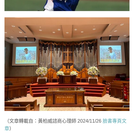
（文章轉載自：黃柏威諮商心理師 2024/11/26
臉書專頁文
章
）