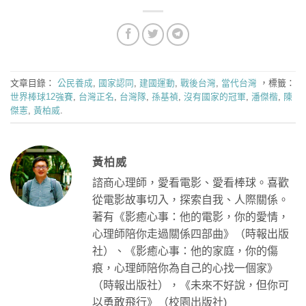
文章目錄：
公民養成
,
國家認同
,
建國運動
,
戰後台灣
,
當代台灣
，標籤：
世界棒球12強賽
,
台灣正名
,
台灣隊
,
孫基禎
,
沒有國家的冠軍
,
潘傑楷
,
陳
傑憲
,
黃柏威
.
黃柏威
諮商心理師，愛看電影、愛看棒球。喜歡
從電影故事切入，探索自我、人際關係。
著有《影癒心事：他的電影，你的愛情，
心理師陪你走過關係四部曲》（時報出版
社）、《影癒心事：他的家庭，你的傷
痕，心理師陪你為自己的心找一個家》
（時報出版社），《未來不好說，但你可
以勇敢飛行》（校園出版社)