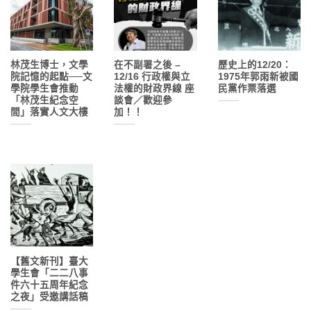
林茂生博士，文學
在不副署之後 –
歷史上的12/20：
院記憶的起點──文
12/16 行政權與立
1975年郭雨新被國
學院學生會推動
法權的財政界線 座
民黨作票落選
「林茂生紀念空
談會／歡迎參
間」落實人文大樓
加！！
【舊文新刊】臺大
學生會「二二八事
件六十五周年紀念
之夜」受邀講話稿