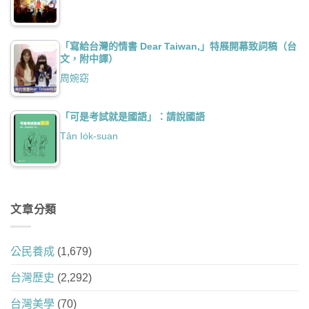
「寫給台灣的情書 Dear Taiwan,」特展開幕致詞稿（台
文，附中譯）
周婉窈
「可是考試就是國語」：請說國語
Tân Io̍k-suan
文章分類
公民養成
(1,679)
台灣歷史
(2,292)
台灣美學
(70)