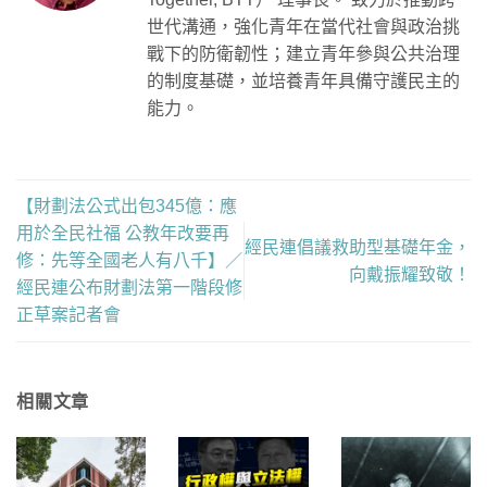
世代溝通，強化青年在當代社會與政治挑
戰下的防衛韌性；建立青年參與公共治理
的制度基礎，並培養青年具備守護民主的
能力。
【財劃法公式出包345億：應
用於全民社福 公教年改要再
經民連倡議救助型基礎年金，
修：先等全國老人有八千】／
向戴振耀致敬！
經民連公布財劃法第一階段修
正草案記者會
相關文章