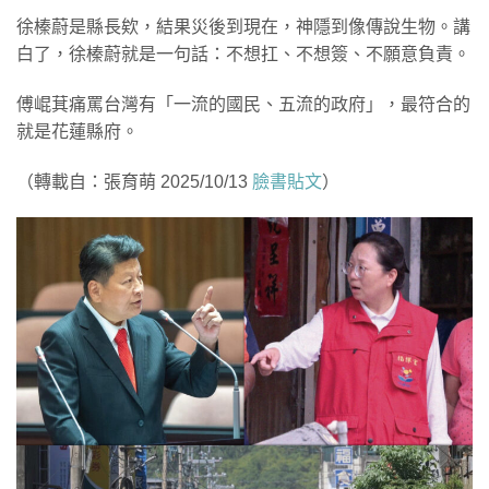
徐榛蔚是縣長欸，結果災後到現在，神隱到像傳說生物。講
白了，徐榛蔚就是一句話：不想扛、不想簽、不願意負責。
傅崐萁痛罵台灣有「一流的國民、五流的政府」，最符合的
就是花蓮縣府。
（轉載自：張育萌 2025/10/13
臉書貼文
）