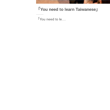
「You need to learn Taiwanese」
「You need to le....