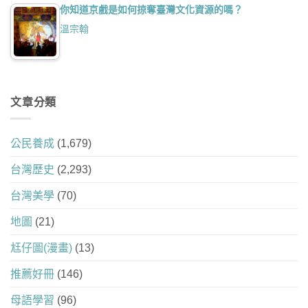
你知道京戲是如何掠奪臺灣文化資源的嗎？
溫宗翰
文章分類
公民養成
(1,679)
台灣歷史
(2,293)
台灣美學
(70)
地圖
(21)
尪仔圖(漫畫)
(13)
推薦好冊
(146)
母語學習
(96)