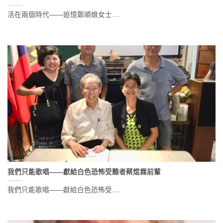
活在兩個時代——追憶鄭順娘女士....
我們只能歌唱——獻給白色恐怖受難者蔡焜霖前輩
我們只能歌唱——獻給白色恐怖受....