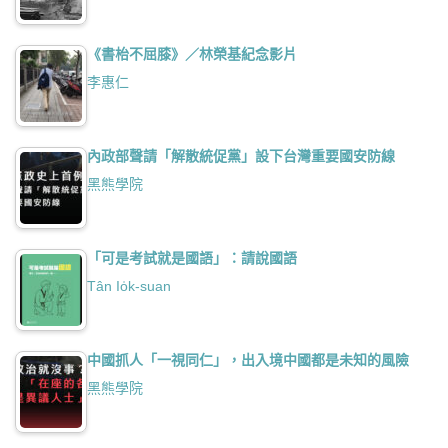
《書枱不屈膝》／林榮基紀念影片
李惠仁
內政部聲請「解散統促黨」設下台灣重要國安防線
黑熊學院
「可是考試就是國語」：請說國語
Tân Io̍k-suan
中國抓人「一視同仁」，出入境中國都是未知的風險
黑熊學院