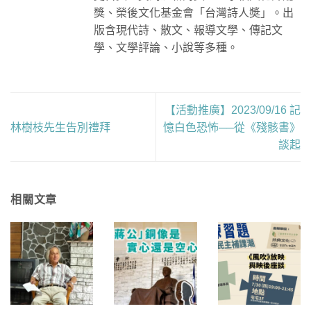
獎、榮後文化基金會「台灣詩人奬」。出
版含現代詩、散文、報導文學、傳記文
學、文學評論、小說等多種。
【活動推廣】2023/09/16 記
林樹枝先生告別禮拜
憶白色恐怖──從《殘骸書》
談起
相關文章