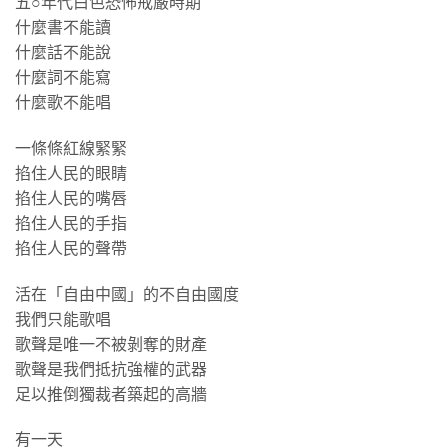
五○年代白色恐怖戒嚴時期
什麼書不能讀
什麼話不能說
什麼詞不能寫
什麼歌不能唱
一條條紅線緊緊
掐住人民的眼睛
掐住人民的嘴唇
掐住人民的手指
掐住人民的聲帶
活在「自由中國」的不自由國度
我們只能歌唱
歌聲是唯一不被剝奪的財產
歌聲是我們抵抗強權的武器
足以推倒獨裁者築起的高牆
有一天