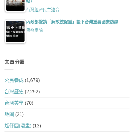
稿）
台灣經濟民主連合
內政部聲請「解散統促黨」設下台灣重要國安防線
黑熊學院
文章分類
公民養成
(1,679)
台灣歷史
(2,292)
台灣美學
(70)
地圖
(21)
尪仔圖(漫畫)
(13)