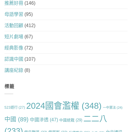
推薦好冊
(146)
母語學習
(95)
活動回顧
(412)
短片劇場
(67)
經典影像
(72)
認識中國
(107)
講座紀錄
(8)
標籤
2024國會濫權
(348)
523遊行
(27)
一中憲法
(24)
二二八
中國
(89)
中國滲透
(47)
中國統戰
(29)
(233)