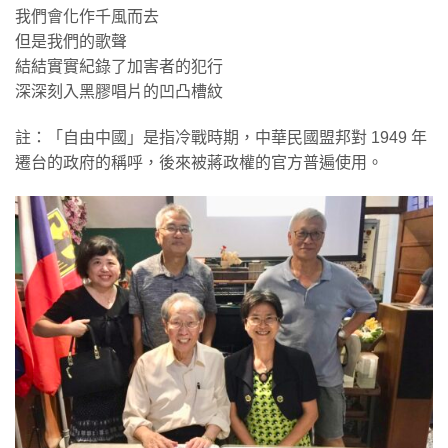
我們會化作千風而去
但是我們的歌聲
結結實實紀錄了加害者的犯行
深深刻入黑膠唱片的凹凸槽紋
註：「自由中國」是指冷戰時期，中華民國盟邦對 1949 年
遷台的政府的稱呼，後來被蔣政權的官方普遍使用。