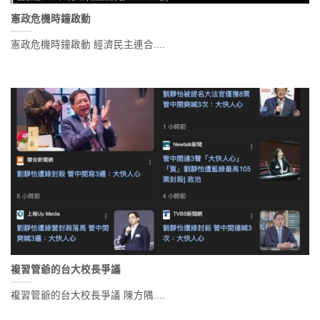
憲政危機時鐘啟動
憲政危機時鐘啟動 經濟民主連合....
複習管爺的台大校長爭議
複習管爺的台大校長爭議 陳方隅....