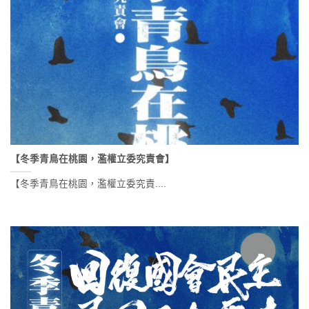
【冬季青鳥在桃園，濫權立委究責會】
【冬季青鳥在桃園，濫權立委究責....