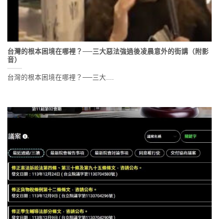
台灣的根本困境在哪裡？──三大惡法強過後凌晨意外的街講（附影
音）
台灣的根本困境在哪裡？──三大....