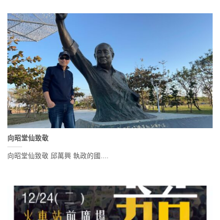
向昭堂仙致敬
向昭堂仙致敬 邱萬興 執政的國....