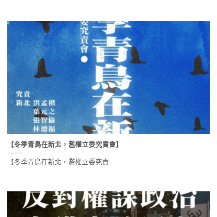
【冬季青鳥在新北，濫權立委究責會】
【冬季青鳥在新北，濫權立委究責....