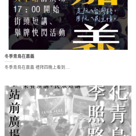
冬季青鳥在嘉義
冬季青鳥在嘉義 禮拜四晚上看到....