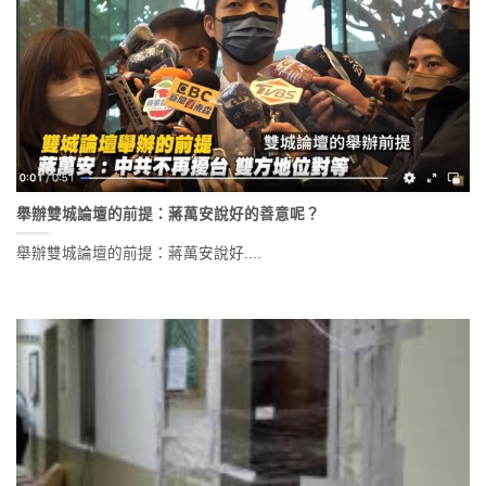
舉辦雙城論壇的前提：蔣萬安說好的善意呢？
舉辦雙城論壇的前提：蔣萬安說好....