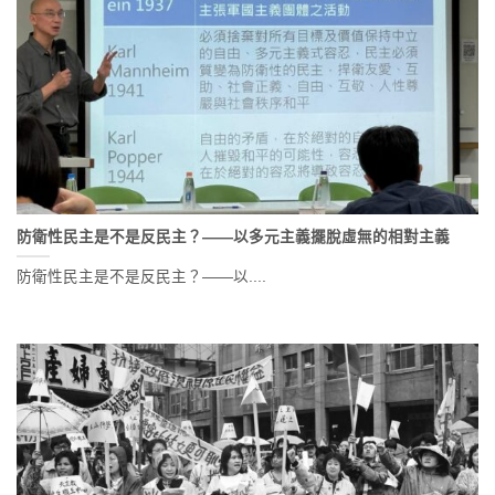
防衛性民主是不是反民主？——以多元主義擺脫虛無的相對主義
防衛性民主是不是反民主？——以....