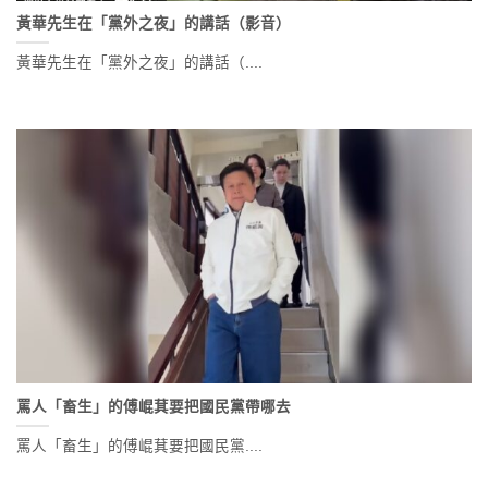
黃華先生在「黨外之夜」的講話（影音）
黃華先生在「黨外之夜」的講話（....
罵人「畜生」的傅崐萁要把國民黨帶哪去
罵人「畜生」的傅崐萁要把國民黨....