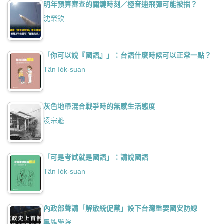
明年預算審查的關鍵時刻／極音速飛彈可能被擋？
沈榮欽
「你可以說『國語』」：台語什麼時候可以正常一點？
Tân Io̍k-suan
灰色地帶混合戰爭時的無感生活態度
凌宗魁
「可是考試就是國語」：請說國語
Tân Io̍k-suan
內政部聲請「解散統促黨」設下台灣重要國安防線
黑熊學院