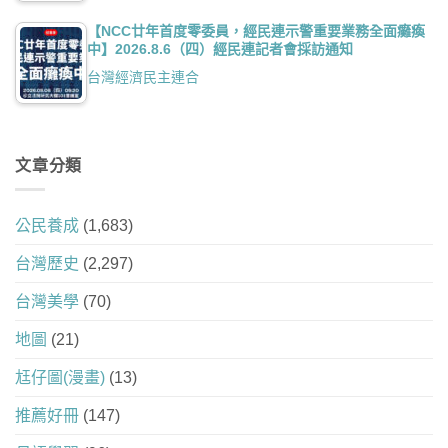
【NCC廿年首度零委員，經民連示警重要業務全面癱瘓
中】2026.8.6（四）經民連記者會採訪通知
台灣經濟民主連合
文章分類
公民養成
(1,683)
台灣歷史
(2,297)
台灣美學
(70)
地圖
(21)
尪仔圖(漫畫)
(13)
推薦好冊
(147)