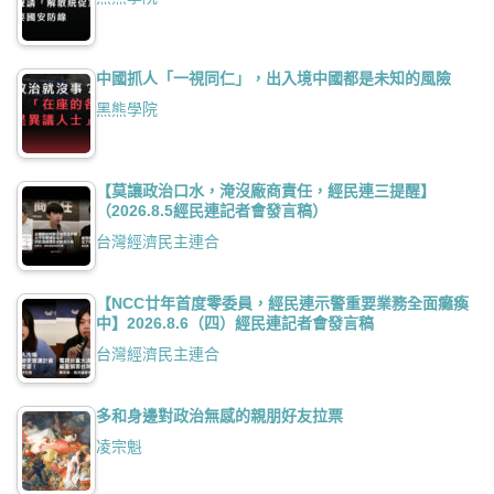
中國抓人「一視同仁」，出入境中國都是未知的風險
黑熊學院
【莫讓政治口水，淹沒廠商責任，經民連三提醒】
（2026.8.5經民連記者會發言稿）
台灣經濟民主連合
【NCC廿年首度零委員，經民連示警重要業務全面癱瘓
中】2026.8.6（四）經民連記者會發言稿
台灣經濟民主連合
多和身邊對政治無感的親朋好友拉票
凌宗魁